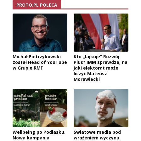
PROTO.PL POLECA
Michał Pietrzykowski
Kto „lajkuje” Rozwój
został Head of YouTube
Plus? IMM sprawdza, na
w Grupie RMF
jaki elektorat może
liczyć Mateusz
Morawiecki
Wellbeing po Podlasku.
Światowe media pod
Nowa kampania
wrażeniem wyczynu