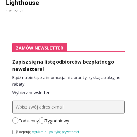
Lighthouse
19/10/2022
ZAMÓW NEWSLETTER
Zapisz się na listę odbiorców bezpłatnego
newslettera!
Bądź na bieżąco z informacjami z branży, zyskaj atrakcyjne
rabaty.
Wybierz newsletter:
Codzienny
Tygodniowy
Akceptuję
regulamin
i
politykę prywatności