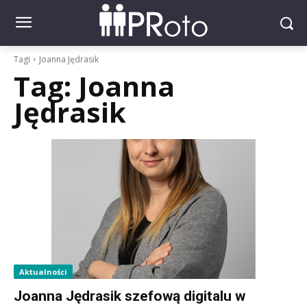
Tagi
Joanna Jędrasik
Tag:
Joanna
Jędrasik
Aktualności
Joanna Jędrasik szefową digitalu w