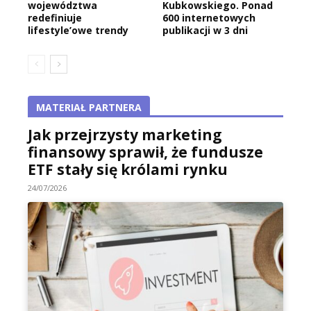
województwa
Kubkowskiego. Ponad
redefiniuje
600 internetowych
lifestyle’owe trendy
publikacji w 3 dni
MATERIAŁ PARTNERA
Jak przejrzysty marketing
finansowy sprawił, że fundusze
ETF stały się królami rynku
24/07/2026