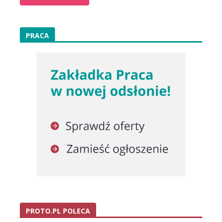
PRACA
PROTO.PL POLECA