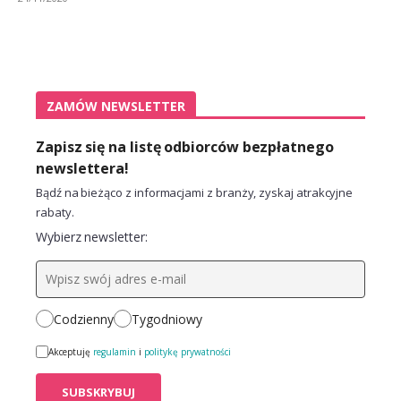
ZAMÓW NEWSLETTER
Zapisz się na listę odbiorców bezpłatnego
newslettera!
Bądź na bieżąco z informacjami z branży, zyskaj atrakcyjne
rabaty.
Wybierz newsletter:
Codzienny
Tygodniowy
Akceptuję
regulamin
i
politykę prywatności