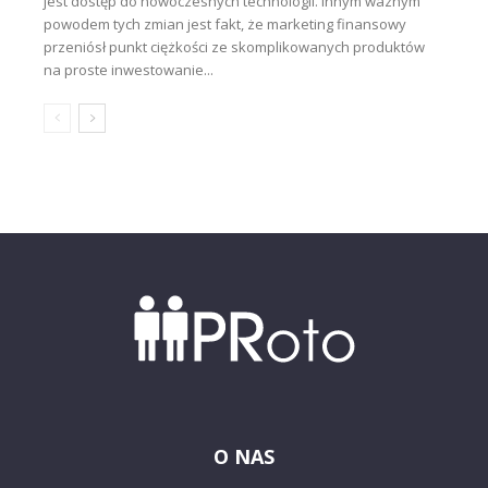
jest dostęp do nowoczesnych technologii. Innym ważnym
powodem tych zmian jest fakt, że marketing finansowy
przeniósł punkt ciężkości ze skomplikowanych produktów
na proste inwestowanie...
O NAS