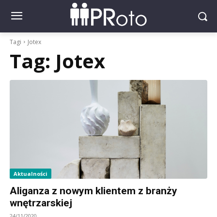
Tagi
Jotex
Tag:
Jotex
Aktualności
Aliganza z nowym klientem z branży
wnętrzarskiej
24/11/2020