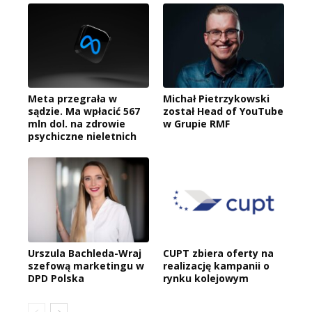
Meta przegrała w
Michał Pietrzykowski
sądzie. Ma wpłacić 567
został Head of YouTube
mln dol. na zdrowie
w Grupie RMF
psychiczne nieletnich
Urszula Bachleda-Wraj
CUPT zbiera oferty na
szefową marketingu w
realizację kampanii o
DPD Polska
rynku kolejowym