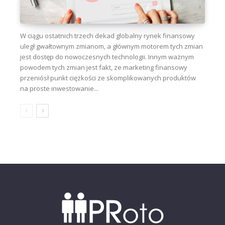
W ciągu ostatnich trzech dekad globalny rynek finansowy
uległ gwałtownym zmianom, a głównym motorem tych zmian
jest dostęp do nowoczesnych technologii. Innym ważnym
powodem tych zmian jest fakt, że marketing finansowy
przeniósł punkt ciężkości ze skomplikowanych produktów
na proste inwestowanie...