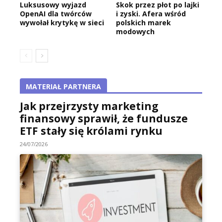
Luksusowy wyjazd
Skok przez płot po lajki
OpenAI dla twórców
i zyski. Afera wśród
wywołał krytykę w sieci
polskich marek
modowych
MATERIAŁ PARTNERA
Jak przejrzysty marketing
finansowy sprawił, że fundusze
ETF stały się królami rynku
24/07/2026