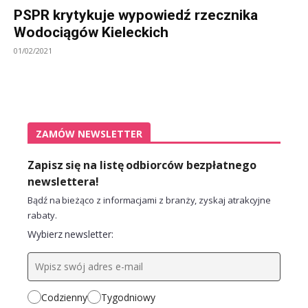
PSPR krytykuje wypowiedź rzecznika
Wodociągów Kieleckich
01/02/2021
ZAMÓW NEWSLETTER
Zapisz się na listę odbiorców bezpłatnego
newslettera!
Bądź na bieżąco z informacjami z branży, zyskaj atrakcyjne
rabaty.
Wybierz newsletter:
Codzienny
Tygodniowy