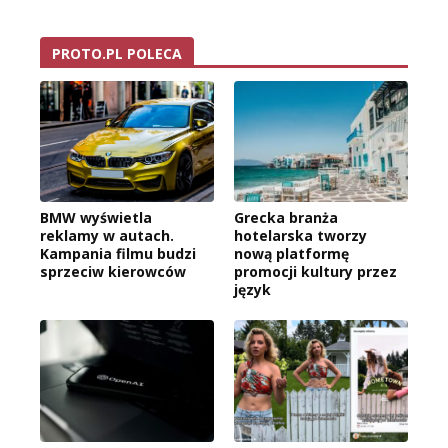
PROTO.PL POLECA
BMW wyświetla
Grecka branża
reklamy w autach.
hotelarska tworzy
Kampania filmu budzi
nową platformę
sprzeciw kierowców
promocji kultury przez
język