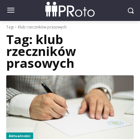
Tagi
Klub rzeczników prasowych
Tag:
klub
rzeczników
prasowych
Aktualności