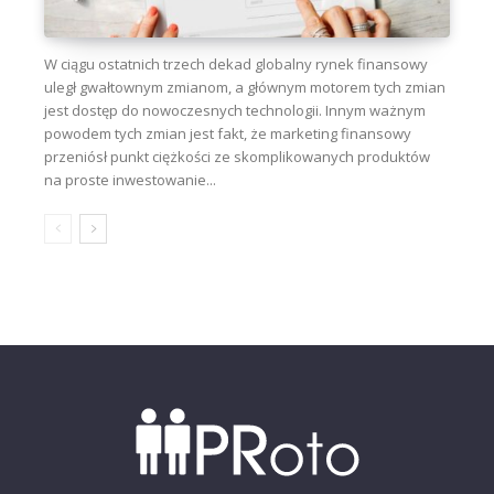
W ciągu ostatnich trzech dekad globalny rynek finansowy
uległ gwałtownym zmianom, a głównym motorem tych zmian
jest dostęp do nowoczesnych technologii. Innym ważnym
powodem tych zmian jest fakt, że marketing finansowy
przeniósł punkt ciężkości ze skomplikowanych produktów
na proste inwestowanie...