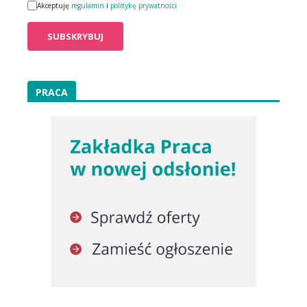
Akceptuję
regulamin
i
politykę prywatności
PRACA