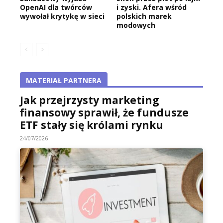
OpenAI dla twórców
i zyski. Afera wśród
wywołał krytykę w sieci
polskich marek
modowych
MATERIAŁ PARTNERA
Jak przejrzysty marketing
finansowy sprawił, że fundusze
ETF stały się królami rynku
24/07/2026