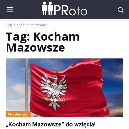
Tagi
Kocham Mazowsze
Tag:
Kocham
Mazowsze
Wiadomości
„Kocham Mazowsze” do wzięcia!