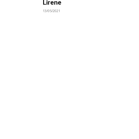
Lirene
13/05/2021