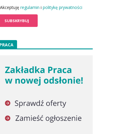
Akceptuję
regulamin
i
politykę prywatności
PRACA