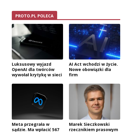
PROTO.PL POLECA
Luksusowy wyjazd
AI Act wchodzi w życie.
OpenAI dla twórców
Nowe obowiązki dla
wywołał krytykę w sieci
firm
Meta przegrała w
Marek Sieczkowski
sądzie. Ma wpłacić 567
rzecznikiem prasowym