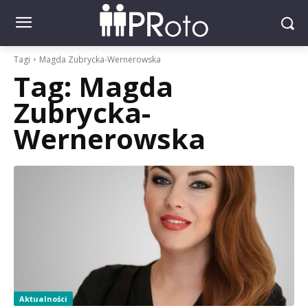
Tagi
Magda Zubrycka-Wernerowska
Tag:
Magda
Zubrycka-
Wernerowska
Aktualności