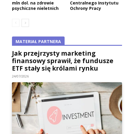
mln dol. na zdrowie
Centralnego Instytutu
psychiczne nieletnich
Ochrony Pracy
MATERIAŁ PARTNERA
Jak przejrzysty marketing
finansowy sprawił, że fundusze
ETF stały się królami rynku
24/07/2026