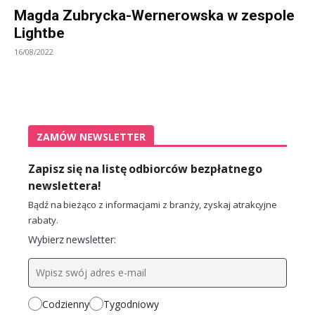
Magda Zubrycka-Wernerowska w zespole
Lightbe
16/08/2022
ZAMÓW NEWSLETTER
Zapisz się na listę odbiorców bezpłatnego
newslettera!
Bądź na bieżąco z informacjami z branży, zyskaj atrakcyjne
rabaty.
Wybierz newsletter:
Codzienny
Tygodniowy