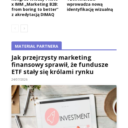
x IMM „Marketing B2B:
wprowadza nową
from boring to better”
identyfikację wizualną
z akredytacją DIMAQ
MATERIAŁ PARTNERA
Jak przejrzysty marketing
finansowy sprawił, że fundusze
ETF stały się królami rynku
24/07/2026