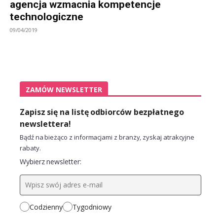
agencja wzmacnia kompetencje
technologiczne
09/04/2019
ZAMÓW NEWSLETTER
Zapisz się na listę odbiorców bezpłatnego
newslettera!
Bądź na bieżąco z informacjami z branży, zyskaj atrakcyjne
rabaty.
Wybierz newsletter:
Codzienny
Tygodniowy