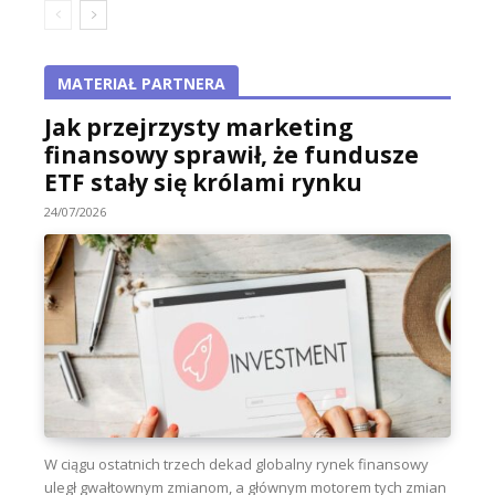
MATERIAŁ PARTNERA
Jak przejrzysty marketing
finansowy sprawił, że fundusze
ETF stały się królami rynku
24/07/2026
W ciągu ostatnich trzech dekad globalny rynek finansowy
uległ gwałtownym zmianom, a głównym motorem tych zmian