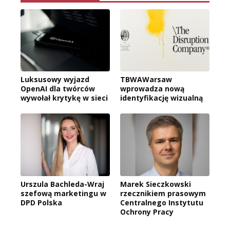
Luksusowy wyjazd
TBWAWarsaw
OpenAI dla twórców
wprowadza nową
wywołał krytykę w sieci
identyfikację wizualną
Urszula Bachleda-Wraj
Marek Sieczkowski
szefową marketingu w
rzecznikiem prasowym
DPD Polska
Centralnego Instytutu
Ochrony Pracy