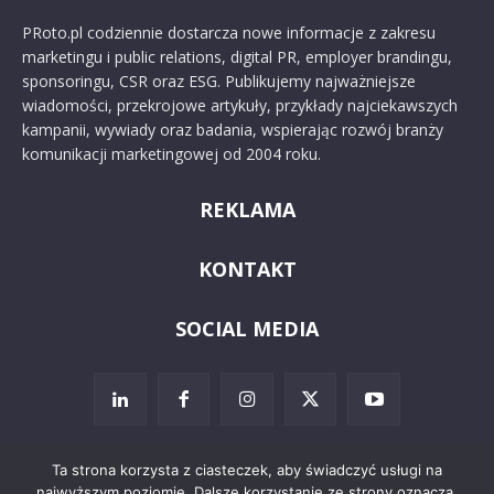
PRoto.pl codziennie dostarcza nowe informacje z zakresu
marketingu i public relations, digital PR, employer brandingu,
sponsoringu, CSR oraz ESG. Publikujemy najważniejsze
wiadomości, przekrojowe artykuły, przykłady najciekawszych
kampanii, wywiady oraz badania, wspierając rozwój branży
komunikacji marketingowej od 2004 roku.
REKLAMA
KONTAKT
SOCIAL MEDIA
Ta strona korzysta z ciasteczek, aby świadczyć usługi na
najwyższym poziomie. Dalsze korzystanie ze strony oznacza,