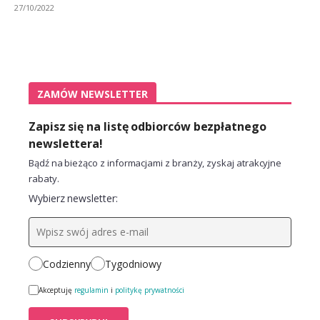
27/10/2022
ZAMÓW NEWSLETTER
Zapisz się na listę odbiorców bezpłatnego
newslettera!
Bądź na bieżąco z informacjami z branży, zyskaj atrakcyjne
rabaty.
Wybierz newsletter:
Codzienny
Tygodniowy
Akceptuję
regulamin
i
politykę prywatności