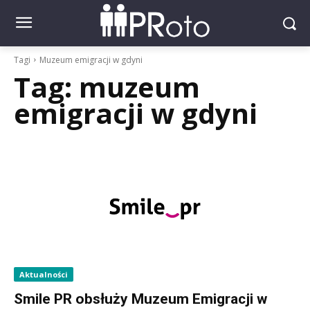
Tagi
Muzeum emigracji w gdyni
Tag:
muzeum
emigracji w gdyni
Aktualności
Smile PR obsłuży Muzeum Emigracji w