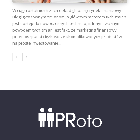
W ciągu ostatnich trzech dekad globalny rynek finansowy
uległ gwałtownym zmianom, a głównym motorem tych zmian
jest dostęp do nowoczesnych technologii. Innym ważnym
powodem tych zmian jest fakt, że marketing finansowy
przeniósł punkt ciężkości ze skomplikowanych produktów
na proste inwestowanie...