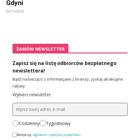
Gdyni
02/11/2016
ZAMÓW NEWSLETTER
Zapisz się na listę odbiorców bezpłatnego
newslettera!
Bądź na bieżąco z informacjami z branży, zyskaj atrakcyjne
rabaty.
Wybierz newsletter:
Codzienny
Tygodniowy
Akceptuję
regulamin
i
politykę prywatności