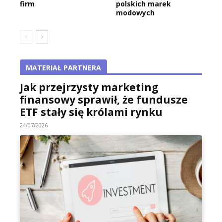
firm
polskich marek
modowych
MATERIAŁ PARTNERA
Jak przejrzysty marketing
finansowy sprawił, że fundusze
ETF stały się królami rynku
24/07/2026