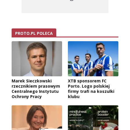
PROTO.PL POLECA
Marek Sieczkowski
XTB sponsorem FC
rzecznikiem prasowym
Porto. Logo polskiej
Centralnego Instytutu
firmy trafi na koszulki
Ochrony Pracy
klubu