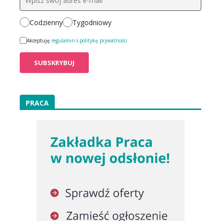
Codzienny
Tygodniowy
Akceptuję
regulamin
i
politykę prywatności
PRACA