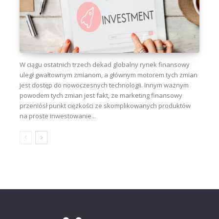
W ciągu ostatnich trzech dekad globalny rynek finansowy
uległ gwałtownym zmianom, a głównym motorem tych zmian
jest dostęp do nowoczesnych technologii. Innym ważnym
powodem tych zmian jest fakt, że marketing finansowy
przeniósł punkt ciężkości ze skomplikowanych produktów
na proste inwestowanie...