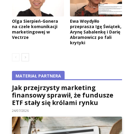
Olga Sierpień-Gonera
Ewa Woydyłło
na czele komunikacji
przeprasza Igę Świątek,
marketingowej w
Arynę Sabalenkę i Darię
Vectrze
Abramowicz po fali
krytyki
MATERIAŁ PARTNERA
Jak przejrzysty marketing
finansowy sprawił, że fundusze
ETF stały się królami rynku
24/07/2026