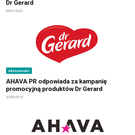
Dr Gerard
08/01/2020
Aktualności
AHAVA PR odpowiada za kampanię
promocyjną produktów Dr Gerard
20/09/2019