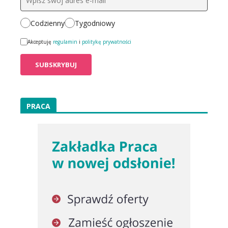
Codzienny
Tygodniowy
Akceptuję
regulamin
i
politykę prywatności
PRACA