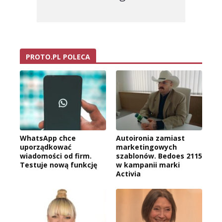
PROTO.PL POLECA
WhatsApp chce
Autoironia zamiast
uporządkować
marketingowych
wiadomości od firm.
szablonów. Bedoes 2115
Testuje nową funkcję
w kampanii marki
Activia