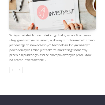
W ciągu ostatnich trzech dekad globalny rynek finansowy
uległ gwałtownym zmianom, a głównym motorem tych zmian
jest dostęp do nowoczesnych technologii. Innym ważnym
powodem tych zmian jest fakt, że marketing finansowy
przeniósł punkt ciężkości ze skomplikowanych produktów
na proste inwestowanie...