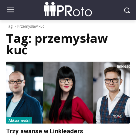
Tagi
Przemysław kuć
Tag:
przemysław
kuć
Aktualności
Trzy awanse w Linkleaders