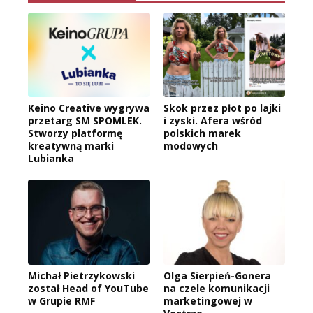
Keino Creative wygrywa
Skok przez płot po lajki
przetarg SM SPOMLEK.
i zyski. Afera wśród
Stworzy platformę
polskich marek
kreatywną marki
modowych
Lubianka
Michał Pietrzykowski
Olga Sierpień-Gonera
został Head of YouTube
na czele komunikacji
w Grupie RMF
marketingowej w