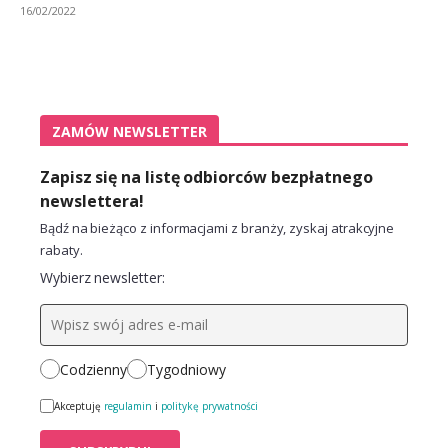
16/02/2022
ZAMÓW NEWSLETTER
Zapisz się na listę odbiorców bezpłatnego
newslettera!
Bądź na bieżąco z informacjami z branży, zyskaj atrakcyjne
rabaty.
Wybierz newsletter:
Codzienny
Tygodniowy
Akceptuję
regulamin
i
politykę prywatności