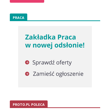
PRACA
PROTO.PL POLECA