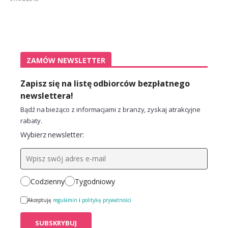
ZAMÓW NEWSLETTER
Zapisz się na listę odbiorców bezpłatnego
newslettera!
Bądź na bieżąco z informacjami z branży, zyskaj atrakcyjne
rabaty.
Wybierz newsletter:
Codzienny
Tygodniowy
Akceptuję
regulamin
i
politykę prywatności