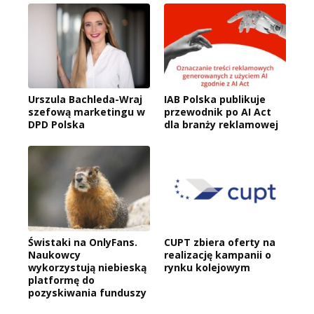
Urszula Bachleda-Wraj
IAB Polska publikuje
szefową marketingu w
przewodnik po AI Act
DPD Polska
dla branży reklamowej
Świstaki na OnlyFans.
CUPT zbiera oferty na
Naukowcy
realizację kampanii o
wykorzystują niebieską
rynku kolejowym
platformę do
pozyskiwania funduszy