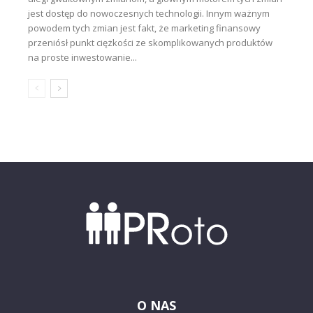
jest dostęp do nowoczesnych technologii. Innym ważnym
powodem tych zmian jest fakt, że marketing finansowy
przeniósł punkt ciężkości ze skomplikowanych produktów
na proste inwestowanie...
O NAS