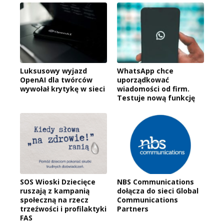
Luksusowy wyjazd
WhatsApp chce
OpenAI dla twórców
uporządkować
wywołał krytykę w sieci
wiadomości od firm.
Testuje nową funkcję
SOS Wioski Dziecięce
NBS Communications
ruszają z kampanią
dołącza do sieci Global
społeczną na rzecz
Communications
trzeźwości i profilaktyki
Partners
FAS