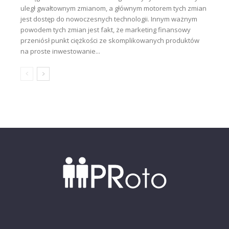
uległ gwałtownym zmianom, a głównym motorem tych zmian
jest dostęp do nowoczesnych technologii. Innym ważnym
powodem tych zmian jest fakt, że marketing finansowy
przeniósł punkt ciężkości ze skomplikowanych produktów
na proste inwestowanie...