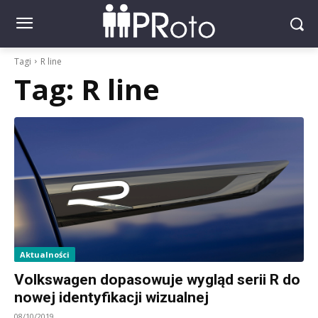
Tagi
R line
Tag:
R line
Aktualności
Volkswagen dopasowuje wygląd serii R do
nowej identyfikacji wizualnej
08/10/2019