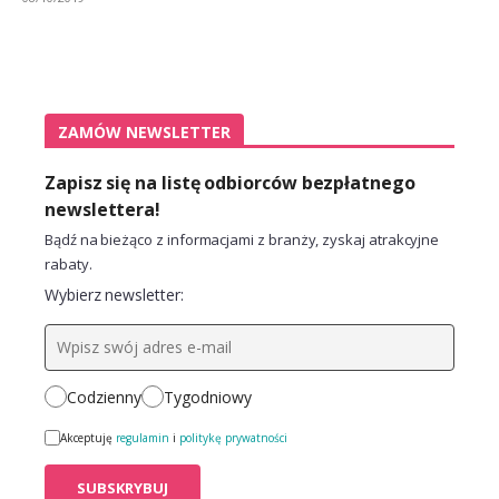
ZAMÓW NEWSLETTER
Zapisz się na listę odbiorców bezpłatnego
newslettera!
Bądź na bieżąco z informacjami z branży, zyskaj atrakcyjne
rabaty.
Wybierz newsletter:
Codzienny
Tygodniowy
Akceptuję
regulamin
i
politykę prywatności