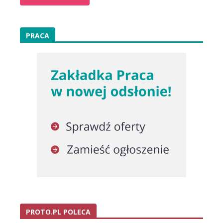
PRACA
PROTO.PL POLECA