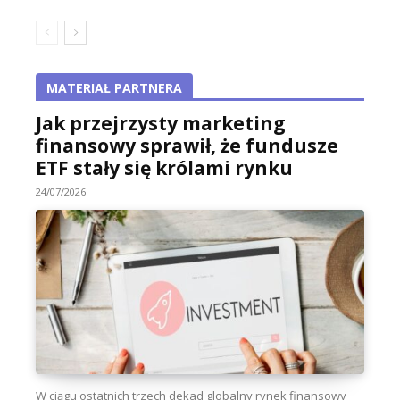
MATERIAŁ PARTNERA
Jak przejrzysty marketing
finansowy sprawił, że fundusze
ETF stały się królami rynku
24/07/2026
W ciągu ostatnich trzech dekad globalny rynek finansowy