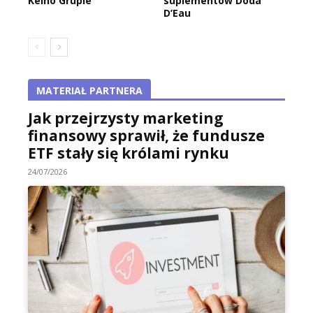
Keino Grupie
suplementów Doda
D’Eau
MATERIAŁ PARTNERA
Jak przejrzysty marketing
finansowy sprawił, że fundusze
ETF stały się królami rynku
24/07/2026