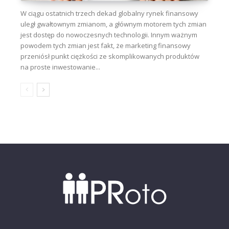
W ciągu ostatnich trzech dekad globalny rynek finansowy
uległ gwałtownym zmianom, a głównym motorem tych zmian
jest dostęp do nowoczesnych technologii. Innym ważnym
powodem tych zmian jest fakt, że marketing finansowy
przeniósł punkt ciężkości ze skomplikowanych produktów
na proste inwestowanie...