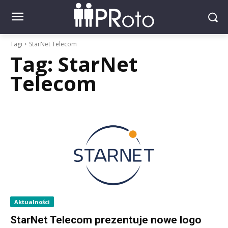
Tagi
StarNet Telecom
Tag:
StarNet
Telecom
Aktualności
StarNet Telecom prezentuje nowe logo