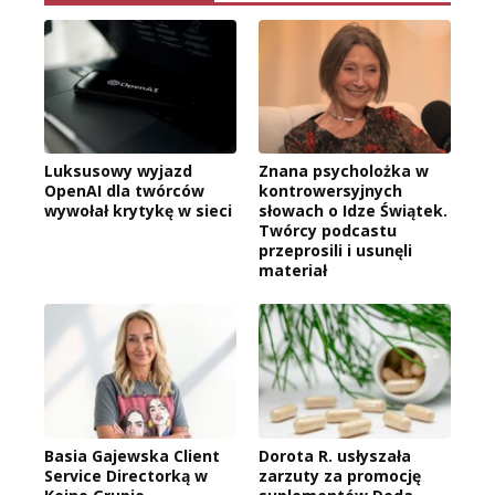
Luksusowy wyjazd
Znana psycholożka w
OpenAI dla twórców
kontrowersyjnych
wywołał krytykę w sieci
słowach o Idze Świątek.
Twórcy podcastu
przeprosili i usunęli
materiał
Basia Gajewska Client
Dorota R. usłyszała
Service Directorką w
zarzuty za promocję