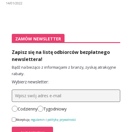
14/01/2022
ZAMÓW NEWSLETTER
Zapisz się na listę odbiorców bezpłatnego
newslettera!
Bądź na bieżąco z informacjami z branży, zyskaj atrakcyjne
rabaty.
Wybierz newsletter:
Codzienny
Tygodniowy
Akceptuję
regulamin
i
politykę prywatności