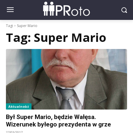
Tagi
Super Mario
Tag:
Super Mario
Aktualności
Był Super Mario, będzie Wałęsa.
Wizerunek byłego prezydenta w grze
27/03/2017