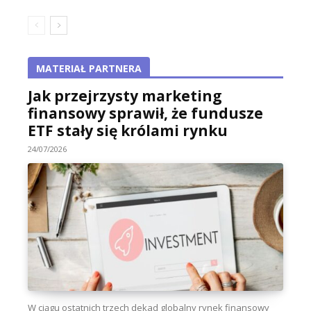
MATERIAŁ PARTNERA
Jak przejrzysty marketing
finansowy sprawił, że fundusze
ETF stały się królami rynku
24/07/2026
W ciągu ostatnich trzech dekad globalny rynek finansowy