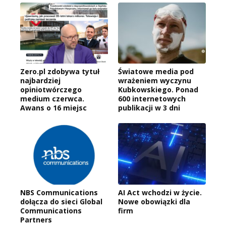
Zero.pl zdobywa tytuł
Światowe media pod
najbardziej
wrażeniem wyczynu
opiniotwórczego
Kubkowskiego. Ponad
medium czerwca.
600 internetowych
Awans o 16 miejsc
publikacji w 3 dni
NBS Communications
AI Act wchodzi w życie.
dołącza do sieci Global
Nowe obowiązki dla
Communications
firm
Partners