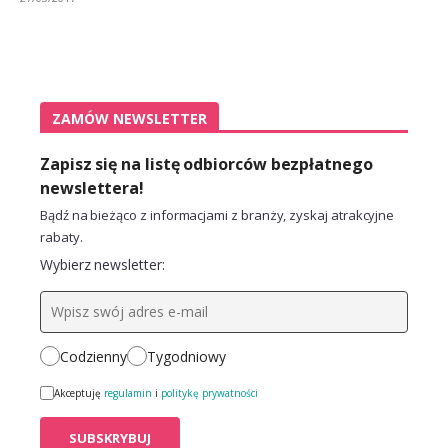
ZAMÓW NEWSLETTER
Zapisz się na listę odbiorców bezpłatnego
newslettera!
Bądź na bieżąco z informacjami z branży, zyskaj atrakcyjne
rabaty.
Wybierz newsletter:
Codzienny
Tygodniowy
Akceptuję
regulamin
i
politykę prywatności