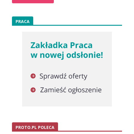
PRACA
PROTO.PL POLECA