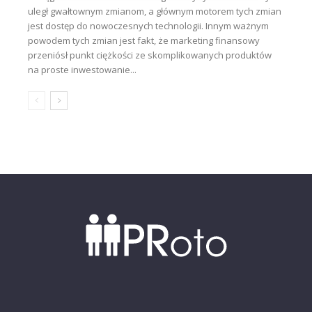
uległ gwałtownym zmianom, a głównym motorem tych zmian
jest dostęp do nowoczesnych technologii. Innym ważnym
powodem tych zmian jest fakt, że marketing finansowy
przeniósł punkt ciężkości ze skomplikowanych produktów
na proste inwestowanie...