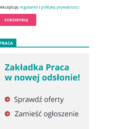
Akceptuję
regulamin
i
politykę prywatności
PRACA