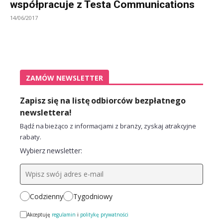
współpracuje z Testa Communications
14/06/2017
ZAMÓW NEWSLETTER
Zapisz się na listę odbiorców bezpłatnego
newslettera!
Bądź na bieżąco z informacjami z branży, zyskaj atrakcyjne
rabaty.
Wybierz newsletter:
Codzienny
Tygodniowy
Akceptuję
regulamin
i
politykę prywatności