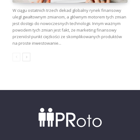
W ciągu ostatnich trzech dekad globalny rynek finansowy
uległ gwałtownym zmianom, a głównym motorem tych zmian
jest dostęp do nowoczesnych technologii. Innym ważnym
powodem tych zmian jest fakt, że marketing finansowy
przeniósł punkt ciężkości ze skomplikowanych produktów
na proste inwestowanie...