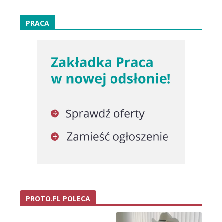
PRACA
PROTO.PL POLECA