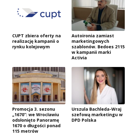
CUPT zbiera oferty na
Autoironia zamiast
realizację kampanii o
marketingowych
rynku kolejowym
szablonów. Bedoes 2115
w kampanii marki
Activia
Promocja 3. sezonu
Urszula Bachleda-Wraj
„1670”: we Wrocławiu
szefową marketingu w
odsłonięto Panoramę
DPD Polska
1670 o długości ponad
115 metrów