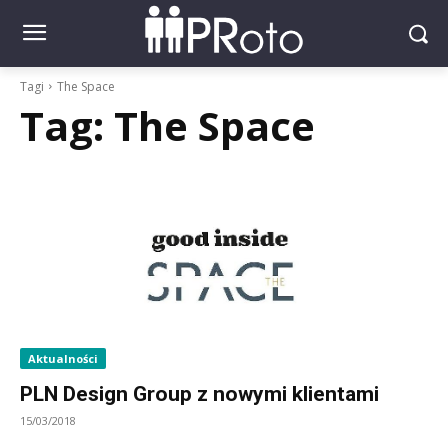
Tagi
The Space
Tag:
The Space
Aktualności
PLN Design Group z nowymi klientami
15/03/2018