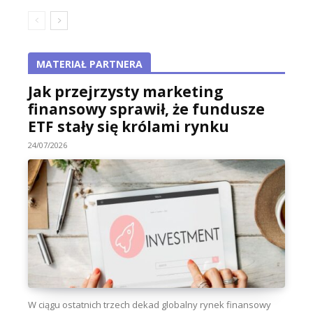
MATERIAŁ PARTNERA
Jak przejrzysty marketing
finansowy sprawił, że fundusze
ETF stały się królami rynku
24/07/2026
W ciągu ostatnich trzech dekad globalny rynek finansowy