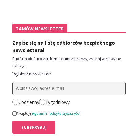
ZAMÓW NEWSLETTER
Zapisz się na listę odbiorców bezpłatnego
newslettera!
Bądź na bieżąco z informacjami z branży, zyskaj atrakcyjne
rabaty.
Wybierz newsletter:
Codzienny
Tygodniowy
Akceptuję
regulamin
i
politykę prywatności