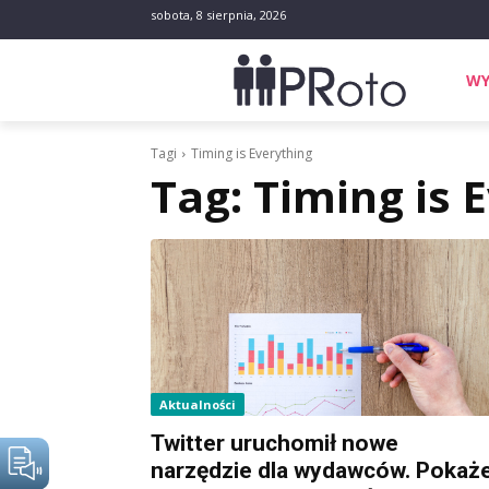
sobota, 8 sierpnia, 2026
WY
Tagi
Timing is Everything
Tag:
Timing is 
Aktualności
Twitter uruchomił nowe
narzędzie dla wydawców. Pokaż