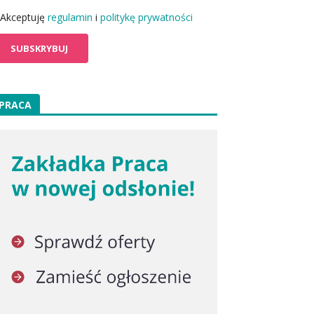
Akceptuję
regulamin
i
politykę prywatności
PRACA