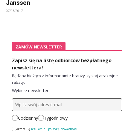
Janssen
07/03/2017
ZAMÓW NEWSLETTER
Zapisz się na listę odbiorców bezpłatnego
newslettera!
Bądź na bieżąco z informacjami z branży, zyskaj atrakcyjne
rabaty.
Wybierz newsletter:
Codzienny
Tygodniowy
Akceptuję
regulamin
i
politykę prywatności