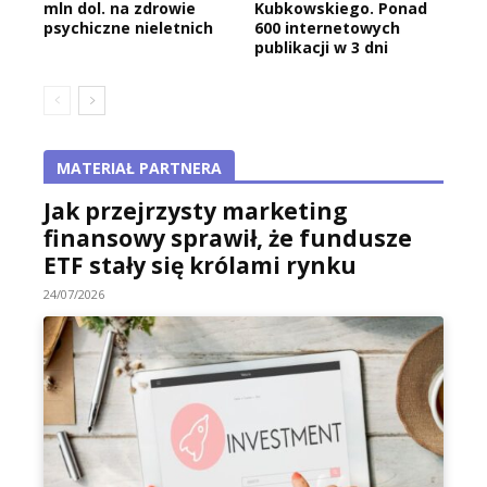
mln dol. na zdrowie
Kubkowskiego. Ponad
psychiczne nieletnich
600 internetowych
publikacji w 3 dni
MATERIAŁ PARTNERA
Jak przejrzysty marketing
finansowy sprawił, że fundusze
ETF stały się królami rynku
24/07/2026