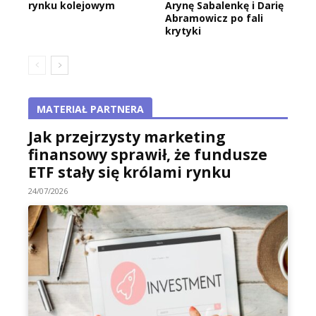
rynku kolejowym
Arynę Sabalenkę i Darię
Abramowicz po fali
krytyki
MATERIAŁ PARTNERA
Jak przejrzysty marketing
finansowy sprawił, że fundusze
ETF stały się królami rynku
24/07/2026