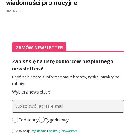
wiadomości promocyjne
04/04/2025
ZAMÓW NEWSLETTER
Zapisz się na listę odbiorców bezpłatnego
newslettera!
Bądź na bieżąco z informacjami z branży, zyskaj atrakcyjne
rabaty.
Wybierz newsletter:
Codzienny
Tygodniowy
Akceptuję
regulamin
i
politykę prywatności