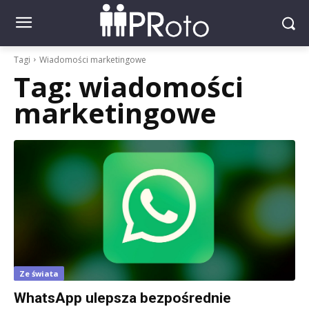
Tagi
Wiadomości marketingowe
Tag:
wiadomości
marketingowe
Ze świata
WhatsApp ulepsza bezpośrednie