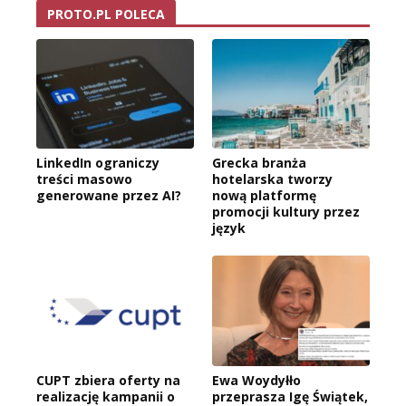
PROTO.PL POLECA
LinkedIn ograniczy
Grecka branża
treści masowo
hotelarska tworzy
generowane przez AI?
nową platformę
promocji kultury przez
język
CUPT zbiera oferty na
Ewa Woydyłło
realizację kampanii o
przeprasza Igę Świątek,