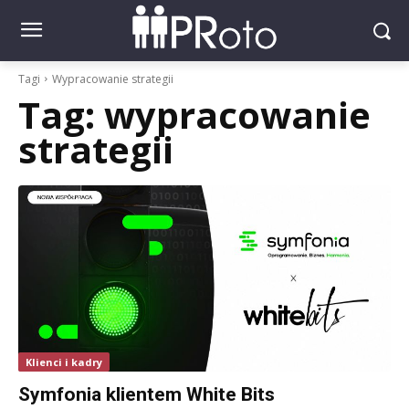
Tagi
Wypracowanie strategii
Tag:
wypracowanie
strategii
Klienci i kadry
Symfonia klientem White Bits