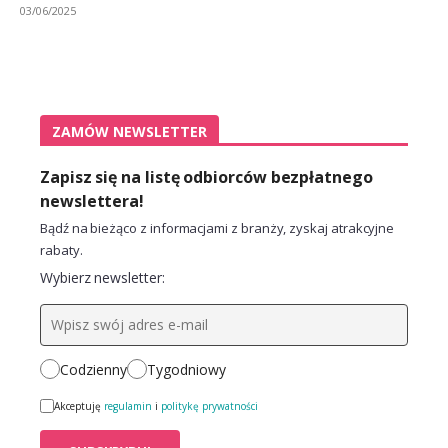
03/06/2025
ZAMÓW NEWSLETTER
Zapisz się na listę odbiorców bezpłatnego
newslettera!
Bądź na bieżąco z informacjami z branży, zyskaj atrakcyjne
rabaty.
Wybierz newsletter:
Codzienny
Tygodniowy
Akceptuję
regulamin
i
politykę prywatności