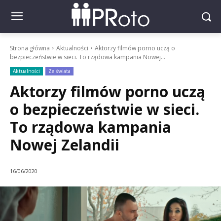
Strona główna
Aktualności
Aktorzy filmów porno uczą o
bezpieczeństwie w sieci. To rządowa kampania Nowej...
Aktualności
Ze świata
Aktorzy filmów porno uczą
o bezpieczeństwie w sieci.
To rządowa kampania
Nowej Zelandii
16/06/2020