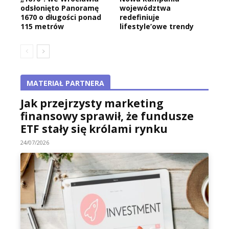
odsłonięto Panoramę
województwa
1670 o długości ponad
redefiniuje
115 metrów
lifestyle’owe trendy
MATERIAŁ PARTNERA
Jak przejrzysty marketing
finansowy sprawił, że fundusze
ETF stały się królami rynku
24/07/2026