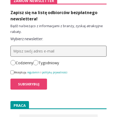
ZAMÓW NEWSLETTER
Zapisz się na listę odbiorców bezpłatnego
newslettera!
Bądź na bieżąco z informacjami z branży, zyskaj atrakcyjne
rabaty.
Wybierz newsletter:
Codzienny
Tygodniowy
Akceptuję
regulamin
i
politykę prywatności
PRACA