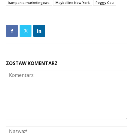
kampania marketingowa
Maybelline New York
Peggy Gou
ZOSTAW KOMENTARZ
Komentarz:
Na