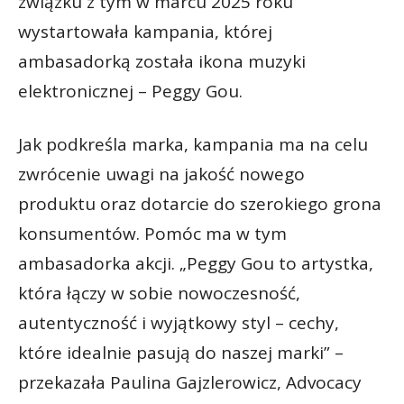
związku z tym w marcu 2025 roku
wystartowała kampania, której
ambasadorką została ikona muzyki
elektronicznej – Peggy Gou.
Jak podkreśla marka, kampania ma na celu
zwrócenie uwagi na jakość nowego
produktu oraz dotarcie do szerokiego grona
konsumentów. Pomóc ma w tym
ambasadorka akcji. „Peggy Gou to artystka,
która łączy w sobie nowoczesność,
autentyczność i wyjątkowy styl – cechy,
które idealnie pasują do naszej marki” –
przekazała Paulina Gajzlerowicz, Advocacy