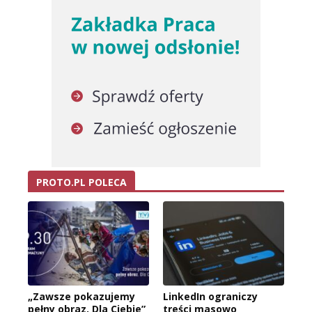
PROTO.PL POLECA
„Zawsze pokazujemy
LinkedIn ograniczy
pełny obraz. Dla Ciebie”
treści masowo