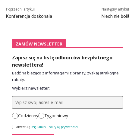
Alternative:
Poprzedni artykuł
Następny artykuł
Konferencja doskonała
Niech nie boli!
ZAMÓW NEWSLETTER
Zapisz się na listę odbiorców bezpłatnego
newslettera!
Bądź na bieżąco z informacjami z branży, zyskaj atrakcyjne
rabaty.
Wybierz newsletter:
Codzienny
Tygodniowy
Akceptuję
regulamin
i
politykę prywatności