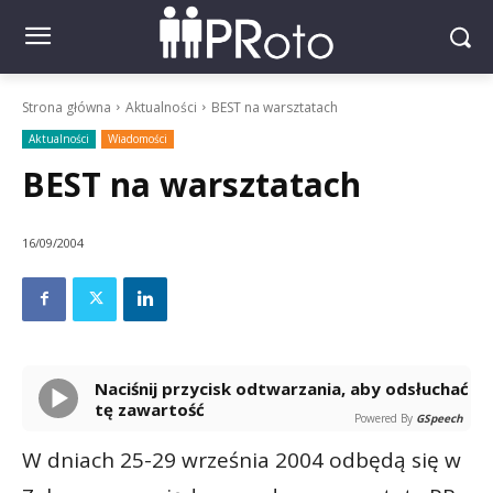
Strona główna
Aktualności
BEST na warsztatach
Aktualności
Wiadomości
BEST na warsztatach
16/09/2004
Naciśnij przycisk odtwarzania, aby odsłuchać
tę zawartość
Powered By
GSpeech
W dniach 25-29 września 2004 odbędą się w