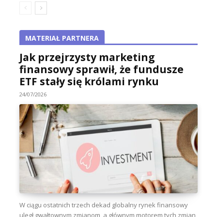
MATERIAŁ PARTNERA
Jak przejrzysty marketing
finansowy sprawił, że fundusze
ETF stały się królami rynku
24/07/2026
W ciągu ostatnich trzech dekad globalny rynek finansowy
uległ gwałtownym zmianom, a głównym motorem tych zmian