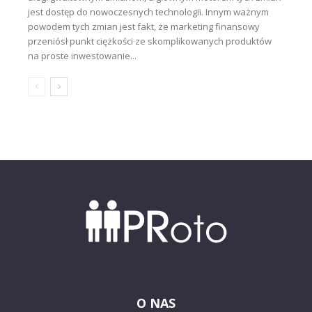
jest dostęp do nowoczesnych technologii. Innym ważnym
powodem tych zmian jest fakt, że marketing finansowy
przeniósł punkt ciężkości ze skomplikowanych produktów
na proste inwestowanie...
O NAS