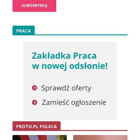
PRACA
PROTO.PL POLECA