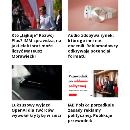
Kto „lajkuje” Rozwój
Audio zdobywa rynek,
Plus? IMM sprawdza, na
którego inni nie
jaki elektorat może
docenili. Reklamodawcy
liczyć Mateusz
odkrywają potencjał
Morawiecki
formatu
Luksusowy wyjazd
IAB Polska porządkuje
OpenAI dla twórców
zasady reklamy
wywołał krytykę w sieci
politycznej. Publikuje
przewodnik