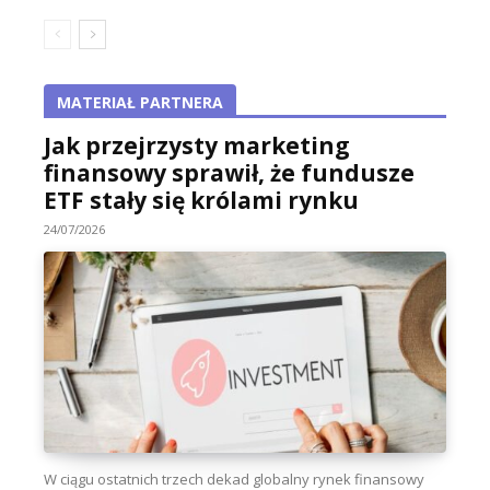
MATERIAŁ PARTNERA
Jak przejrzysty marketing
finansowy sprawił, że fundusze
ETF stały się królami rynku
24/07/2026
W ciągu ostatnich trzech dekad globalny rynek finansowy