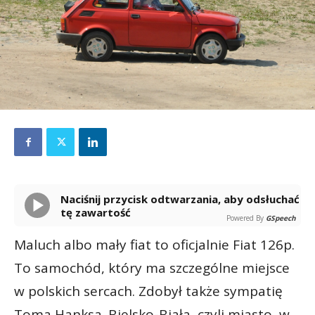
Naciśnij przycisk odtwarzania, aby odsłuchać
tę zawartość
Powered By
GSpeech
Maluch albo mały fiat to oficjalnie Fiat 126p.
To samochód, który ma szczególne miejsce
w polskich sercach. Zdobył także sympatię
Toma Hanksa. Bielsko-Biała, czyli miasto, w