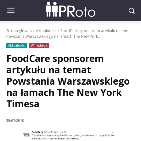
Strona główna
Aktualności
FoodCare sponsorem artykułu na temat
Powstania Warszawskiego na łamach The New York...
Aktualności
W mediach
FoodCare sponsorem
artykułu na temat
Powstania Warszawskiego
na łamach The New York
Timesa
30/07/2018