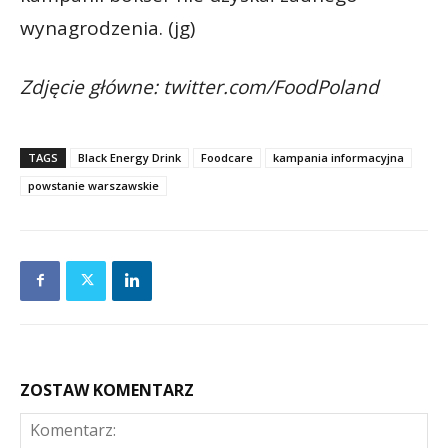
wynagrodzenia. (jg)
Zdjęcie główne: twitter.com/FoodPoland
TAGS
Black Energy Drink
Foodcare
kampania informacyjna
powstanie warszawskie
ZOSTAW KOMENTARZ