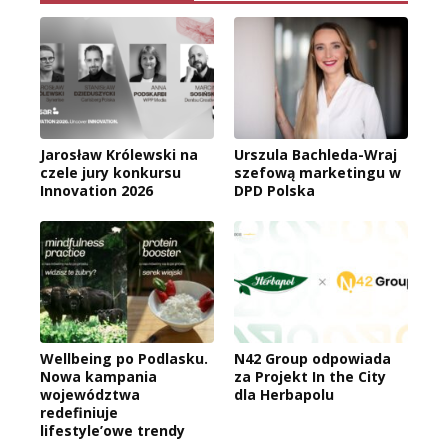
Jarosław Królewski na
Urszula Bachleda-Wraj
czele jury konkursu
szefową marketingu w
Innovation 2026
DPD Polska
Wellbeing po Podlasku.
N42 Group odpowiada
Nowa kampania
za Projekt In the City
województwa
dla Herbapolu
redefiniuje
lifestyle’owe trendy