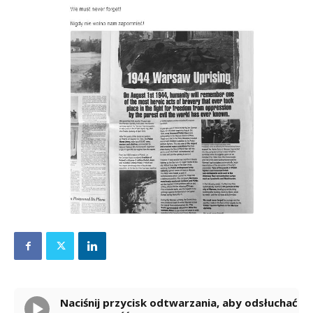
Naciśnij przycisk odtwarzania, aby odsłuchać