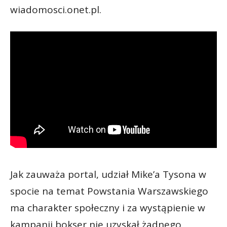
wiadomosci.onet.pl.
Jak zauważa portal, udział Mike’a Tysona w
spocie na temat Powstania Warszawskiego
ma charakter społeczny i za wystąpienie w
kampanii bokser nie uzyskał żadnego