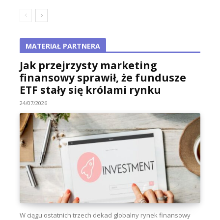
MATERIAŁ PARTNERA
Jak przejrzysty marketing
finansowy sprawił, że fundusze
ETF stały się królami rynku
24/07/2026
W ciągu ostatnich trzech dekad globalny rynek finansowy