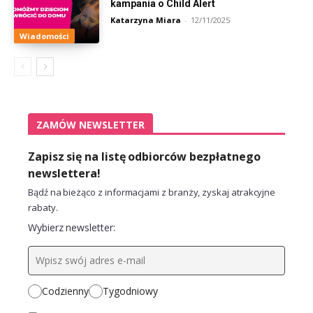
kampania o Child Alert
Katarzyna Miara
-
12/11/2025
Wiadomości
ZAMÓW NEWSLETTER
Zapisz się na listę odbiorców bezpłatnego
newslettera!
Bądź na bieżąco z informacjami z branży, zyskaj atrakcyjne
rabaty.
Wybierz newsletter:
Codzienny
Tygodniowy