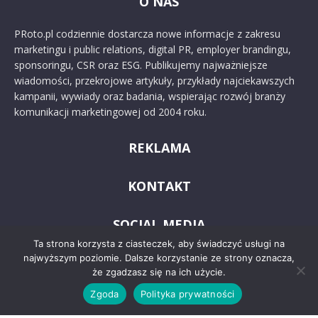
O NAS
PRoto.pl codziennie dostarcza nowe informacje z zakresu
marketingu i public relations, digital PR, employer brandingu,
sponsoringu, CSR oraz ESG. Publikujemy najważniejsze
wiadomości, przekrojowe artykuły, przykłady najciekawszych
kampanii, wywiady oraz badania, wspierając rozwój branży
komunikacji marketingowej od 2004 roku.
REKLAMA
KONTAKT
SOCIAL MEDIA
Ta strona korzysta z ciasteczek, aby świadczyć usługi na
najwyższym poziomie. Dalsze korzystanie ze strony oznacza,
że zgadzasz się na ich użycie.
Zgoda
Polityka prywatności