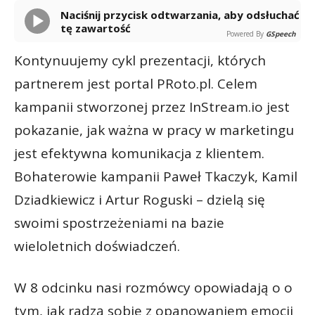
Naciśnij przycisk odtwarzania, aby odsłuchać
tę zawartość
Powered By
GSpeech
Kontynuujemy cykl prezentacji, których
partnerem jest portal PRoto.pl. Celem
kampanii stworzonej przez InStream.io jest
pokazanie, jak ważna w pracy w marketingu
jest efektywna komunikacja z klientem.
Bohaterowie kampanii Paweł Tkaczyk, Kamil
Dziadkiewicz i Artur Roguski – dzielą się
swoimi spostrzeżeniami na bazie
wieloletnich doświadczeń.
W 8 odcinku nasi rozmówcy opowiadają o o
tym, jak radzą sobie z opanowaniem emocji