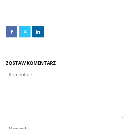
ZOSTAW KOMENTARZ
Komentarz:
Na