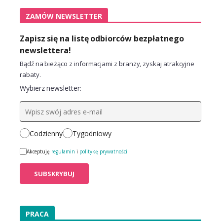
ZAMÓW NEWSLETTER
Zapisz się na listę odbiorców bezpłatnego
newslettera!
Bądź na bieżąco z informacjami z branży, zyskaj atrakcyjne
rabaty.
Wybierz newsletter:
Codzienny
Tygodniowy
Akceptuję
regulamin
i
politykę prywatności
PRACA