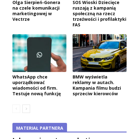
Olga Sierpień-Gonera
SOS Wioski Dziecięce
na czele komunikacji
ruszają z kampanią
marketingowej w
społeczną na rzecz
Vectrze
trzeźwości i profilaktyki
FAS
WhatsApp chce
BMW wyświetla
uporządkować
reklamy w autach.
wiadomości od firm.
Kampania filmu budzi
Testuje nową funkcję
sprzeciw kierowców
MATERIAŁ PARTNERA