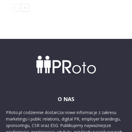
O NAS
PRoto.pl codziennie dostarcza nowe informacje z zakresu
marketingu i public relations, digital PR, employer brandingu,
sponsoringu, CSR oraz ESG. Publikujemy najważniejsze
wiadomości, przekrojowe artykuły, przykłady najciekawszych