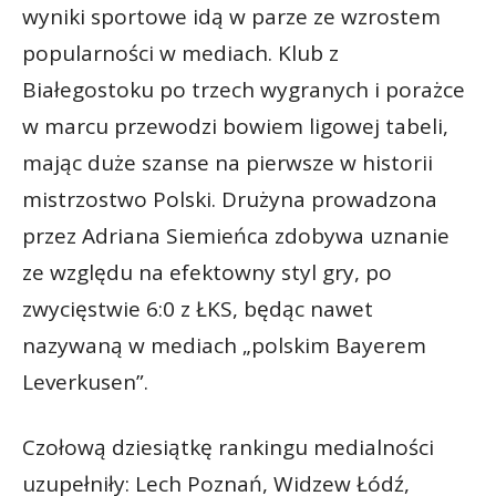
wyniki sportowe idą w parze ze wzrostem
popularności w mediach. Klub z
Białegostoku po trzech wygranych i porażce
w marcu przewodzi bowiem ligowej tabeli,
mając duże szanse na pierwsze w historii
mistrzostwo Polski. Drużyna prowadzona
przez Adriana Siemieńca zdobywa uznanie
ze względu na efektowny styl gry, po
zwycięstwie 6:0 z ŁKS, będąc nawet
nazywaną w mediach „polskim Bayerem
Leverkusen”.
Czołową dziesiątkę rankingu medialności
uzupełniły: Lech Poznań, Widzew Łódź,