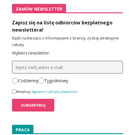
ZAMÓW NEWSLETTER
Zapisz się na listę odbiorców bezpłatnego
newslettera!
Bądź na bieżąco z informacjami z branży, zyskaj atrakcyjne
rabaty.
Wybierz newsletter:
Codzienny
Tygodniowy
Akceptuję
regulamin
i
politykę prywatności
PRACA