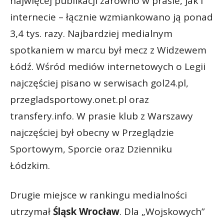
najwięcej publikacji zarówno w prasie, jak i
internecie – łącznie wzmiankowano ją ponad
3,4 tys. razy. Najbardziej medialnym
spotkaniem w marcu był mecz z Widzewem
Łódź. Wśród mediów internetowych o Legii
najczęściej pisano w serwisach gol24.pl,
przegladsportowy.onet.pl oraz
transfery.info. W prasie klub z Warszawy
najczęściej był obecny w Przeglądzie
Sportowym, Sporcie oraz Dzienniku
Łódzkim.
Drugie miejsce w rankingu medialności
utrzymał
Śląsk Wrocław
. Dla „Wojskowych”