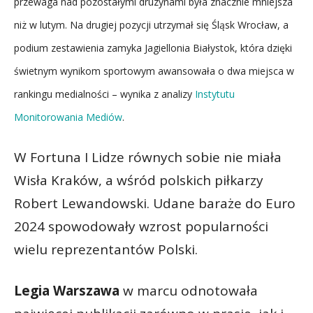
przewaga nad pozostałymi drużynami była znacznie mniejsza
niż w lutym. Na drugiej pozycji utrzymał się Śląsk Wrocław, a
podium zestawienia zamyka Jagiellonia Białystok, która dzięki
świetnym wynikom sportowym awansowała o dwa miejsca w
rankingu medialności – wynika z analizy
Instytutu
Monitorowania Mediów
.
W Fortuna I Lidze równych sobie nie miała
Wisła Kraków, a wśród polskich piłkarzy
Robert Lewandowski. Udane baraże do Euro
2024 spowodowały wzrost popularności
wielu reprezentantów Polski.
Legia Warszawa
w marcu odnotowała