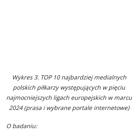
Wykres 3. TOP 10 najbardziej medialnych
polskich piłkarzy występujących w pięciu
najmocniejszych ligach europejskich w marcu
2024 (prasa i wybrane portale internetowe)
O badaniu: