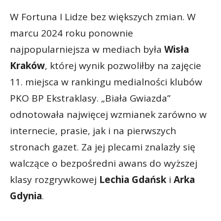
W Fortuna I Lidze bez większych zmian. W
marcu 2024 roku ponownie
najpopularniejsza w mediach była
Wisła
Kraków
, której wynik pozwoliłby na zajęcie
11. miejsca w rankingu medialności klubów
PKO BP Ekstraklasy. „Biała Gwiazda”
odnotowała najwięcej wzmianek zarówno w
internecie, prasie, jak i na pierwszych
stronach gazet. Za jej plecami znalazły się
walczące o bezpośredni awans do wyższej
klasy rozgrywkowej
Lechia Gdańsk
i
Arka
Gdynia
.