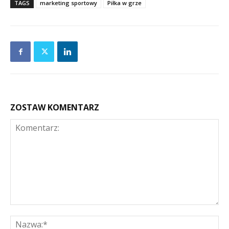
TAGS
marketing sportowy
Piłka w grze
ZOSTAW KOMENTARZ
Komentarz:
Na