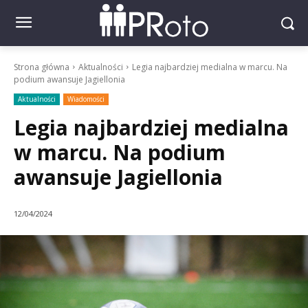
Strona główna
Aktualności
Legia najbardziej medialna w marcu. Na
podium awansuje Jagiellonia
Aktualności
Wiadomości
Legia najbardziej medialna
w marcu. Na podium
awansuje Jagiellonia
12/04/2024