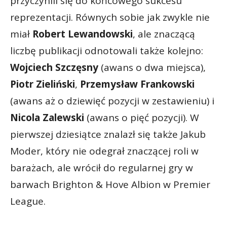
przyczynili się do końcowego sukcesu
reprezentacji. Równych sobie jak zwykle nie
miał
Robert Lewandowski
, ale znaczącą
liczbę publikacji odnotowali także kolejno:
Wojciech Szczęsny
(awans o dwa miejsca),
Piotr Zieliński
,
Przemysław Frankowski
(awans aż o dziewięć pozycji w zestawieniu) i
Nicola Zalewski
(awans o pięć pozycji). W
pierwszej dziesiątce znalazł się także Jakub
Moder, który nie odegrał znaczącej roli w
barażach, ale wrócił do regularnej gry w
barwach Brighton & Hove Albion w Premier
League.