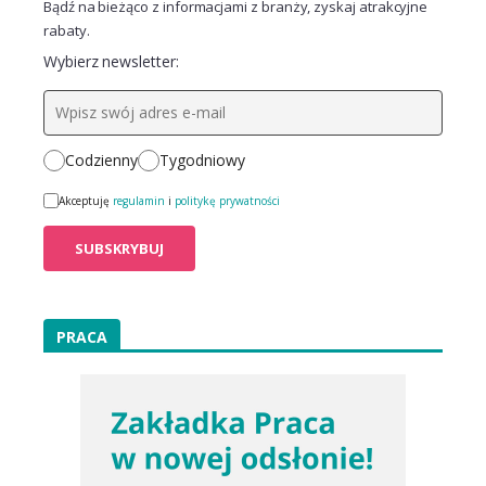
Bądź na bieżąco z informacjami z branży, zyskaj atrakcyjne
rabaty.
Wybierz newsletter:
Codzienny
Tygodniowy
Akceptuję
regulamin
i
politykę prywatności
PRACA