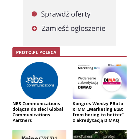
PROTO.PL POLECA
NBS Communications
Kongres Wiedzy PRoto
dołącza do sieci Global
x IMM „Marketing B2B:
Communications
from boring to better”
Partners
z akredytacją DIMAQ