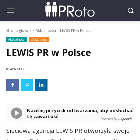
Strona główna
Aktualności
LEWIS PR w Polsce
Aktualności
Wiadomości
LEWIS PR w Polsce
01/09/2008
Naciśnij przycisk odtwarzania, aby odsłuchać
tę zawartość
Powered By
GSpeech
Sieciowa agencja LEWIS PR otworzyła swoje