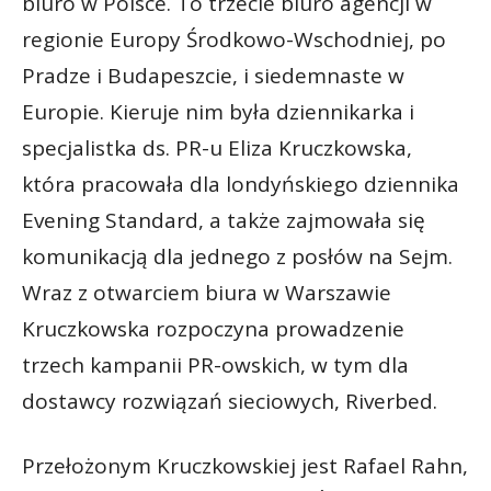
biuro w Polsce. To trzecie biuro agencji w
regionie Europy Środkowo-Wschodniej, po
Pradze i Budapeszcie, i siedemnaste w
Europie. Kieruje nim była dziennikarka i
specjalistka ds. PR-u Eliza Kruczkowska,
która pracowała dla londyńskiego dziennika
Evening Standard, a także zajmowała się
komunikacją dla jednego z posłów na Sejm.
Wraz z otwarciem biura w Warszawie
Kruczkowska rozpoczyna prowadzenie
trzech kampanii PR-owskich, w tym dla
dostawcy rozwiązań sieciowych, Riverbed.
Przełożonym Kruczkowskiej jest Rafael Rahn,