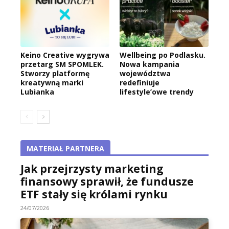
Keino Creative wygrywa
Wellbeing po Podlasku.
przetarg SM SPOMLEK.
Nowa kampania
Stworzy platformę
województwa
kreatywną marki
redefiniuje
Lubianka
lifestyle’owe trendy
MATERIAŁ PARTNERA
Jak przejrzysty marketing
finansowy sprawił, że fundusze
ETF stały się królami rynku
24/07/2026