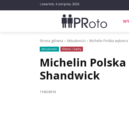
czwartek, 6 sierpnia, 2026
WY
Strona główna
Aktualności
Michelin Polska wybier
Aktualności
Klienci i kadry
Michelin Polska
Shandwick
11/02/2016