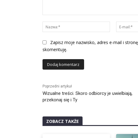
Komentarz:
Nazwa:*
Zapisz moje nazwisko, adres e-mail i stronę
skomentuję.
Alternative:
Poprzedni artykuł
Wizualne treści. Skoro odbiorcy je uwielbiają,
przekonaj się i Ty
ZOBACZ TAKŻE