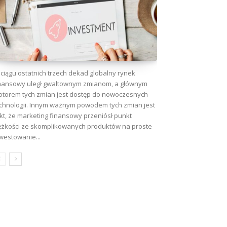
ciągu ostatnich trzech dekad globalny rynek
nansowy uległ gwałtownym zmianom, a głównym
torem tych zmian jest dostęp do nowoczesnych
chnologii. Innym ważnym powodem tych zmian jest
kt, że marketing finansowy przeniósł punkt
ężkości ze skomplikowanych produktów na proste
westowanie...