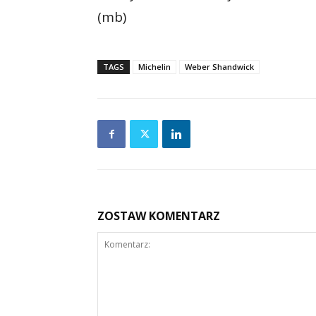
(mb)
TAGS
Michelin
Weber Shandwick
ZOSTAW KOMENTARZ