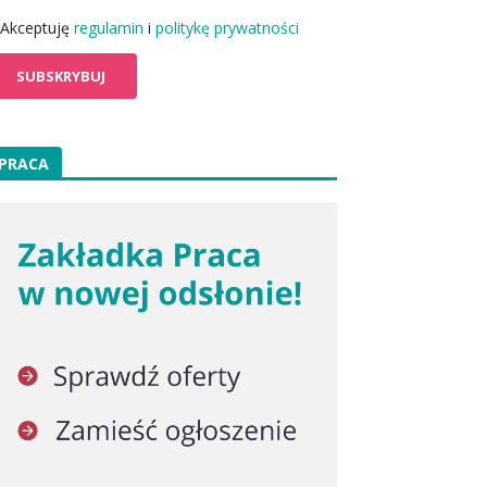
Akceptuję
regulamin
i
politykę prywatności
PRACA