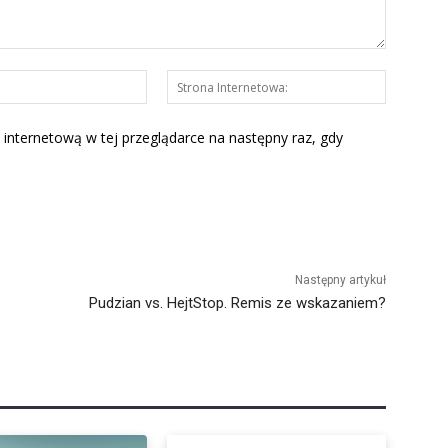
E-
Strona
mail:*
Interneto
 internetową w tej przeglądarce na następny raz, gdy
Następny artykuł
Pudzian vs. HejtStop. Remis ze wskazaniem?