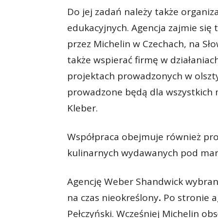
Do jej zadań należy także organiza
edukacyjnych. Agencja zajmie się
przez Michelin w Czechach, na Słow
także wspierać firmę w działania
projektach prowadzonych w olszty
prowadzone będą dla wszystkich m
Kleber.
Współpraca obejmuje również pro
kulinarnych wydawanych pod mark
Agencję Weber Shandwick wybran
na czas nieokreślony
.
Po stronie 
Pełczyński. Wcześniej Michelin o