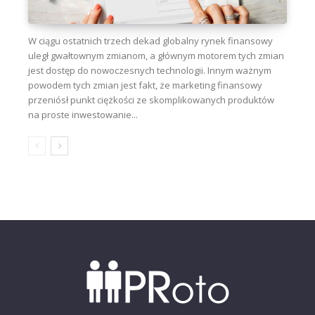
W ciągu ostatnich trzech dekad globalny rynek finansowy
uległ gwałtownym zmianom, a głównym motorem tych zmian
jest dostęp do nowoczesnych technologii. Innym ważnym
powodem tych zmian jest fakt, że marketing finansowy
przeniósł punkt ciężkości ze skomplikowanych produktów
na proste inwestowanie...