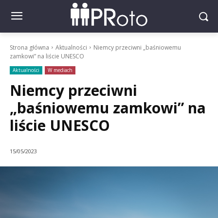
Strona główna
Aktualności
Niemcy przeciwni „baśniowemu
zamkowi” na liście UNESCO
Aktualności
W mediach
Niemcy przeciwni
„baśniowemu zamkowi” na
liście UNESCO
15/05/2023