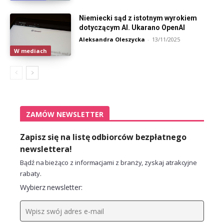
Niemiecki sąd z istotnym wyrokiem
dotyczącym AI. Ukarano OpenAI
Aleksandra Oleszycka
-
13/11/2025
W mediach
ZAMÓW NEWSLETTER
Zapisz się na listę odbiorców bezpłatnego
newslettera!
Bądź na bieżąco z informacjami z branży, zyskaj atrakcyjne
rabaty.
Wybierz newsletter: