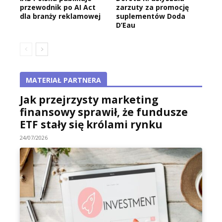
przewodnik po AI Act
zarzuty za promocję
dla branży reklamowej
suplementów Doda
D’Eau
MATERIAŁ PARTNERA
Jak przejrzysty marketing
finansowy sprawił, że fundusze
ETF stały się królami rynku
24/07/2026