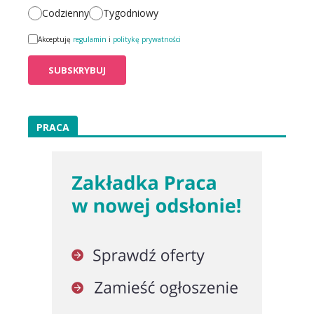
Codzienny
Tygodniowy
Akceptuję
regulamin
i
politykę prywatności
PRACA