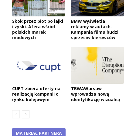
Skok przez płot po lajki
BMW wyświetla
i zyski. Afera wśród
reklamy w autach.
polskich marek
Kampania filmu budzi
modowych
sprzeciw kierowców
CUPT zbiera oferty na
TBWAWarsaw
realizację kampanii o
wprowadza nową
rynku kolejowym
identyfikację wizualną
MATERIAŁ PARTNERA