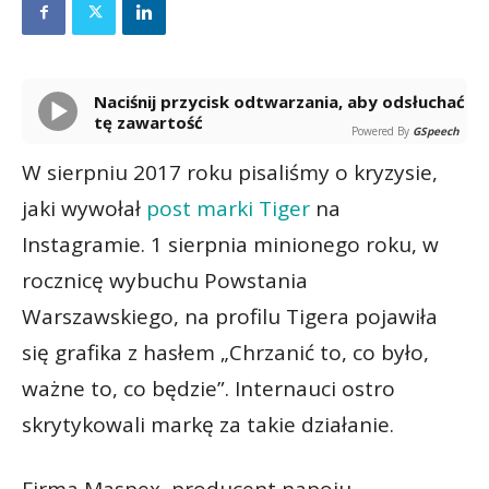
Naciśnij przycisk odtwarzania, aby odsłuchać
tę zawartość
Powered By
GSpeech
W sierpniu 2017 roku pisaliśmy o kryzysie,
jaki wywołał
post marki Tiger
na
Instagramie. 1 sierpnia minionego roku, w
rocznicę wybuchu Powstania
Warszawskiego, na profilu Tigera pojawiła
się grafika z hasłem „Chrzanić to, co było,
ważne to, co będzie”. Internauci ostro
skrytykowali markę za takie działanie.
Firma Maspex, producent napoju,