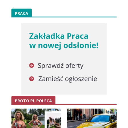
PRACA
PROTO.PL POLECA