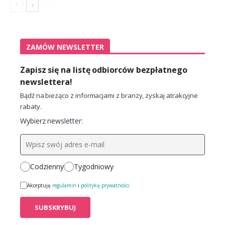
ZAMÓW NEWSLETTER
Zapisz się na listę odbiorców bezpłatnego
newslettera!
Bądź na bieżąco z informacjami z branży, zyskaj atrakcyjne
rabaty.
Wybierz newsletter:
Codzienny
Tygodniowy
Akceptuję
regulamin
i
politykę prywatności