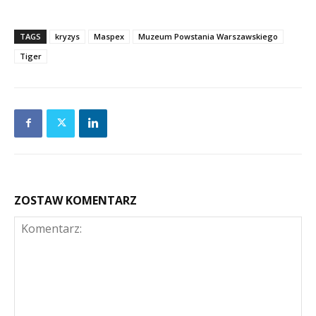
TAGS
kryzys
Maspex
Muzeum Powstania Warszawskiego
Tiger
ZOSTAW KOMENTARZ