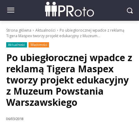
Strona główna
Aktualności
Po ubiegłorocznej wpadce z reklamą
Tigera Maspex tworzy projekt edukacyjny z Muzeum...
Aktualności
Wiadomości
Po ubiegłorocznej wpadce z
reklamą Tigera Maspex
tworzy projekt edukacyjny
z Muzeum Powstania
Warszawskiego
06/03/2018