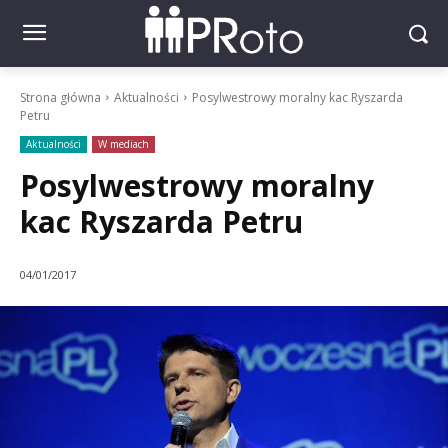
Strona główna
Aktualności
Posylwestrowy moralny kac Ryszarda
Petru
Aktualności
W mediach
Posylwestrowy moralny
kac Ryszarda Petru
04/01/2017