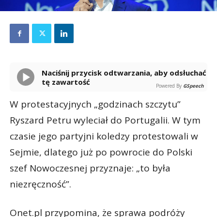
Naciśnij przycisk odtwarzania, aby odsłuchać
tę zawartość
Powered By
GSpeech
W protestacyjnych „godzinach szczytu”
Ryszard Petru wyleciał do Portugalii. W tym
czasie jego partyjni koledzy protestowali w
Sejmie, dlatego już po powrocie do Polski
szef Nowoczesnej przyznaje: „to była
niezręczność”.
Onet.pl przypomina, że sprawa podróży