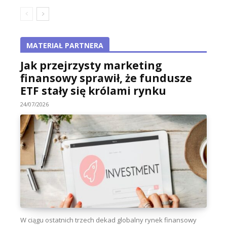
MATERIAŁ PARTNERA
Jak przejrzysty marketing
finansowy sprawił, że fundusze
ETF stały się królami rynku
24/07/2026
W ciągu ostatnich trzech dekad globalny rynek finansowy