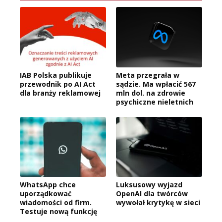
IAB Polska publikuje
Meta przegrała w
przewodnik po AI Act
sądzie. Ma wpłacić 567
dla branży reklamowej
mln dol. na zdrowie
psychiczne nieletnich
WhatsApp chce
Luksusowy wyjazd
uporządkować
OpenAI dla twórców
wiadomości od firm.
wywołał krytykę w sieci
Testuje nową funkcję