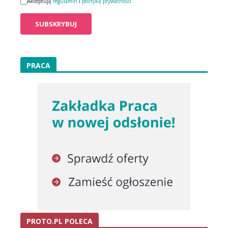
Akceptuję
regulamin
i
politykę prywatności
PRACA
PROTO.PL POLECA