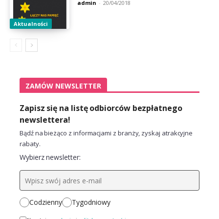
admin
-
20/04/2018
Aktualności
ZAMÓW NEWSLETTER
Zapisz się na listę odbiorców bezpłatnego
newslettera!
Bądź na bieżąco z informacjami z branży, zyskaj atrakcyjne
rabaty.
Wybierz newsletter:
Codzienny
Tygodniowy