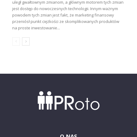
uległ gwałtownym zmianom, a głównym motorem tych zmian
jest dostęp do nowoczesnych technologii. Innym ważnym
powodem tych zmian jest fakt, że marketing finansowy
przeniósł punkt ciężkości ze skomplikowanych produktów
na proste inwestowanie...
O NAS