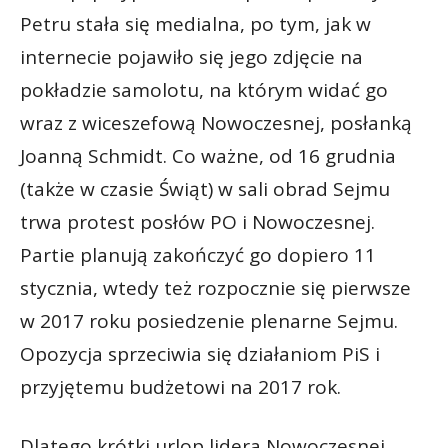
Petru stała się medialna, po tym, jak w
internecie pojawiło się jego zdjęcie na
pokładzie samolotu, na którym widać go
wraz z wiceszefową Nowoczesnej, posłanką
Joanną Schmidt. Co ważne, od 16
grudnia
(także w czasie Świąt) w sali obrad Sejmu
trwa protest posłów PO i Nowoczesnej.
Partie planują zakończyć go dopiero 11
stycznia, wtedy też rozpocznie się pierwsze
w 2017 roku posiedzenie plenarne Sejmu.
Opozycja sprzeciwia się działaniom PiS i
przyjętemu budżetowi na 2017 rok.
Dlatego krótki urlop lidera Nowoczesnej