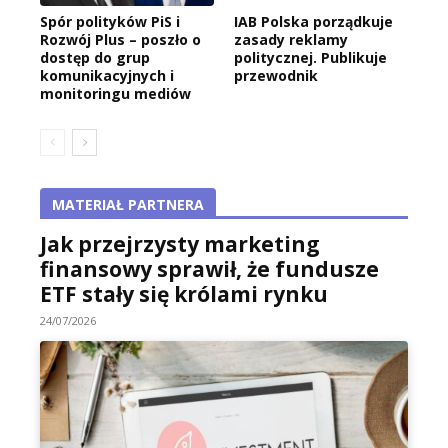
Spór polityków PiS i
IAB Polska porządkuje
Rozwój Plus – poszło o
zasady reklamy
dostęp do grup
politycznej. Publikuje
komunikacyjnych i
przewodnik
monitoringu mediów
MATERIAŁ PARTNERA
Jak przejrzysty marketing
finansowy sprawił, że fundusze
ETF stały się królami rynku
24/07/2026