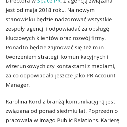
Directora w
Space PR
. Z agencją związana
jest od maja 2018 roku. Na nowym
stanowisku będzie nadzorować wszystkie
zespoły agencji i odpowiadać za obsługę
kluczowych klientów oraz rozwój firmy.
Ponadto będzie zajmować się też m.in.
tworzeniem strategii komunikacyjnych i
wizerunkowych czy kontaktami z mediami,
za co odpowiadała jeszcze jako PR Account
Manager.
Karolina Kord z branżą komunikacyjną jest
związana od ponad siedmiu lat. Poprzednio
pracowała w Imago Public Relations. Karierę