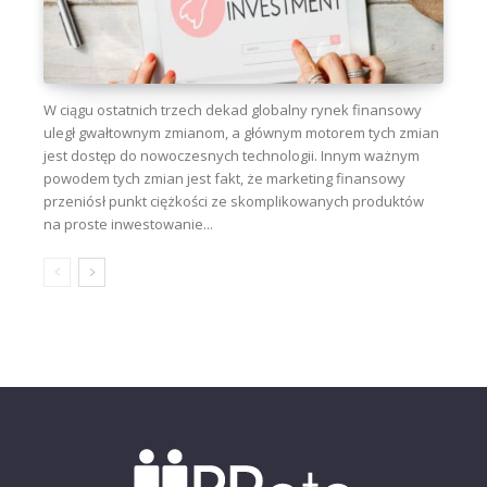
W ciągu ostatnich trzech dekad globalny rynek finansowy
uległ gwałtownym zmianom, a głównym motorem tych zmian
jest dostęp do nowoczesnych technologii. Innym ważnym
powodem tych zmian jest fakt, że marketing finansowy
przeniósł punkt ciężkości ze skomplikowanych produktów
na proste inwestowanie...