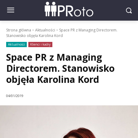
Strona główna
Aktualności
Space PR z Managing Directorem.
Stanowisko objęła Karolina Kord
Aktualności
Klienci i kadry
Space PR z Managing
Directorem. Stanowisko
objęła Karolina Kord
04/01/2019