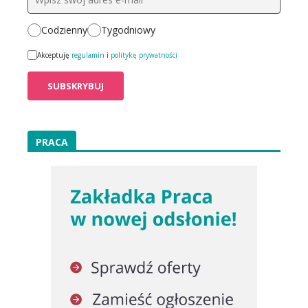
Codzienny
Tygodniowy
Akceptuję
regulamin
i
politykę prywatności
PRACA