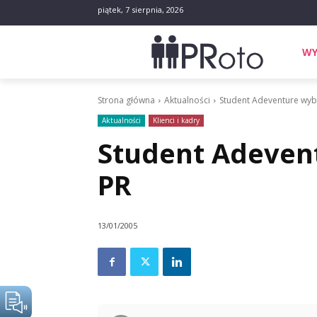
piątek, 7 sierpnia, 2026
WY
Strona główna
Aktualności
Student Adeventure wybr
Aktualności
Klienci i kadry
Student Adeven
PR
13/01/2005