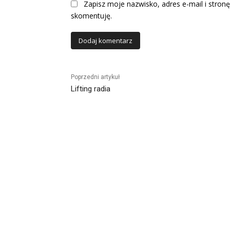
Zapisz moje nazwisko, adres e-mail i stronę
skomentuję.
Alternative:
Poprzedni artykuł
Lifting radia