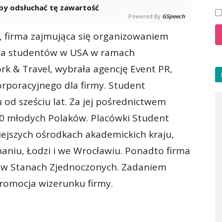
 aby odsłuchać tę zawartość
Powered By
GSpeech
 firma zajmująca się organizowaniem
dla studentów w USA w ramach
& Travel, wybrała agencję Event PR,
rporacyjnego dla firmy. Student
 od sześciu lat. Za jej pośrednictwem
00 młodych Polaków. Placówki Student
ejszych ośrodkach akademickich kraju,
aniu, Łodzi i we Wrocławiu. Ponadto firma
, w Stanach Zjednoczonych. Zadaniem
promocja wizerunku firmy.