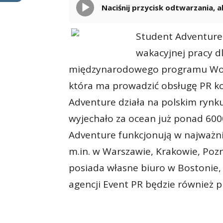
Naciśnij przycisk odtwarzania,
Student Adventure,
wakacyjnej pracy 
międzynarodowego programu Work 
która ma prowadzić obsługę PR ko
Adventure działa na polskim rynku
wyjechało za ocean już ponad 60
Adventure funkcjonują w najważni
m.in. w Warszawie, Krakowie, Pozn
posiada własne biuro w Bostonie
agencji Event PR będzie również 