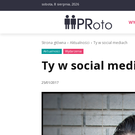
sobota, 8 sierpnia, 2026
WY
Strona główna
Aktualności
Ty w social mediach
Aktualności
Wydarzenia
Ty w social med
25/01/2017