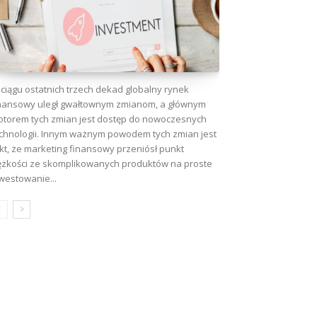
ciągu ostatnich trzech dekad globalny rynek
nansowy uległ gwałtownym zmianom, a głównym
torem tych zmian jest dostęp do nowoczesnych
chnologii. Innym ważnym powodem tych zmian jest
kt, że marketing finansowy przeniósł punkt
ężkości ze skomplikowanych produktów na proste
westowanie...