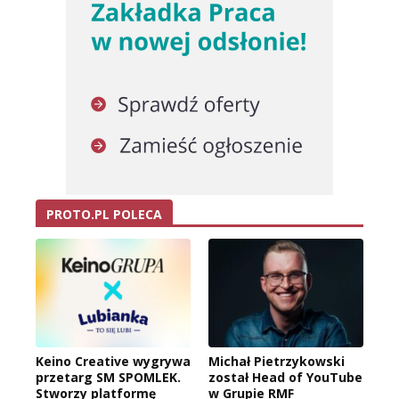
PROTO.PL POLECA
Keino Creative wygrywa
Michał Pietrzykowski
przetarg SM SPOMLEK.
został Head of YouTube
Stworzy platformę
w Grupie RMF