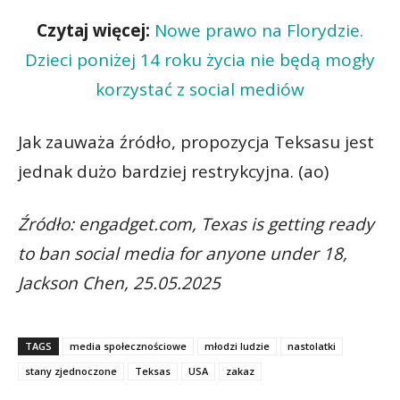
Czytaj więcej:
Nowe prawo na Florydzie.
Dzieci poniżej 14 roku życia nie będą mogły
korzystać z social mediów
Jak zauważa źródło, propozycja Teksasu jest
jednak dużo bardziej restrykcyjna. (ao)
Źródło: engadget.com, Texas is getting ready
to ban social media for anyone under 18,
Jackson Chen, 25.05.2025
TAGS
media społecznościowe
młodzi ludzie
nastolatki
stany zjednoczone
Teksas
USA
zakaz