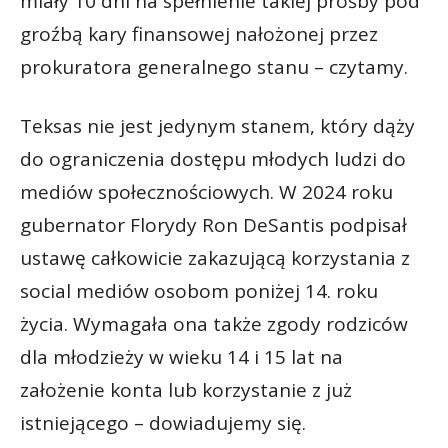
miały 10 dni na spełnienie takiej prośby pod
groźbą kary finansowej nałożonej przez
prokuratora generalnego stanu – czytamy.
Teksas nie jest jedynym stanem, który dąży
do ograniczenia dostępu młodych ludzi do
mediów społecznościowych. W 2024 roku
gubernator Florydy Ron DeSantis podpisał
ustawę całkowicie zakazującą korzystania z
social mediów osobom poniżej 14. roku
życia. Wymagała ona także zgody rodziców
dla młodzieży w wieku 14 i 15 lat na
założenie konta lub korzystanie z już
istniejącego – dowiadujemy się.