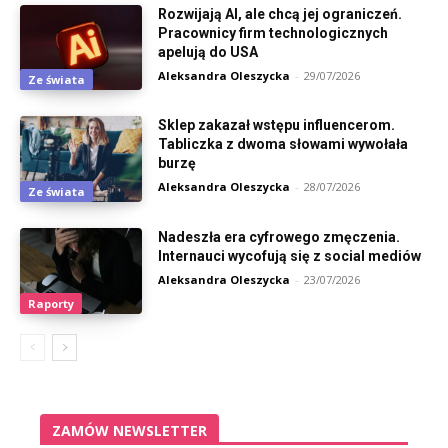
Rozwijają AI, ale chcą jej ograniczeń.
Pracownicy firm technologicznych
apelują do USA
Aleksandra Oleszycka
-
29/07/2026
Ze świata
Sklep zakazał wstępu influencerom.
Tabliczka z dwoma słowami wywołała
burzę
Aleksandra Oleszycka
-
28/07/2026
Ze świata
Nadeszła era cyfrowego zmęczenia.
Internauci wycofują się z social mediów
Aleksandra Oleszycka
-
23/07/2026
Raporty
ZAMÓW NEWSLETTER