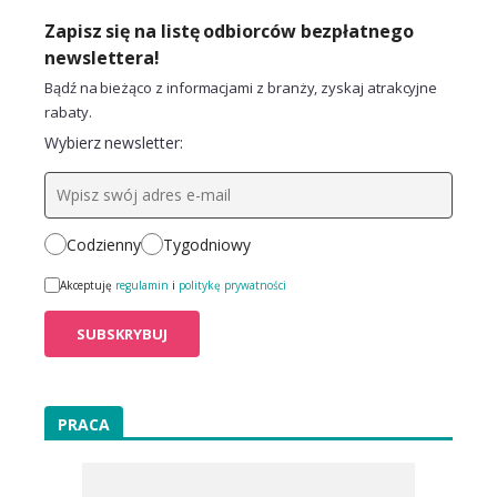
Zapisz się na listę odbiorców bezpłatnego
newslettera!
Bądź na bieżąco z informacjami z branży, zyskaj atrakcyjne
rabaty.
Wybierz newsletter:
Codzienny
Tygodniowy
Akceptuję
regulamin
i
politykę prywatności
PRACA