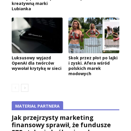
kreatywną marki
Lubianka
Luksusowy wyjazd
Skok przez płot po lajki
OpenAI dla twórców
i zyski. Afera wśród
wywołał krytykę w sieci
polskich marek
modowych
MATERIAŁ PARTNERA
Jak przejrzysty marketing
finansowy sprawił, że fundusze