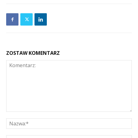
ZOSTAW KOMENTARZ
Komentarz:
Na