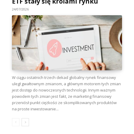
ETF stały się królami rynku
24/07/2026
W ciągu ostatnich trzech dekad globalny rynek finansowy
uległ gwałtownym zmianom, a głównym motorem tych zmian
jest dostęp do nowoczesnych technologii. Innym ważnym
powodem tych zmian jest fakt, że marketing finansowy
przeniósł punkt ciężkości ze skomplikowanych produktów
na proste inwestowanie...