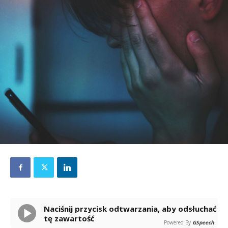
Naciśnij przycisk odtwarzania, aby odsłuchać
tę zawartość
Powered By
GSpeech