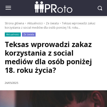
Strona główna
Aktualności
Ze świata
Teksas wprowadzi zakaz
korzystania z social mediów dla osób poniżej 18. roku...
Aktualności
Ze świata
Teksas wprowadzi zakaz
korzystania z social
mediów dla osób poniżej
18. roku życia?
26/05/2025