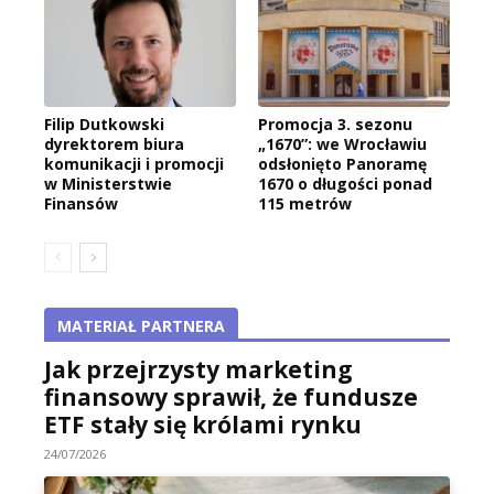
Filip Dutkowski
Promocja 3. sezonu
dyrektorem biura
„1670”: we Wrocławiu
komunikacji i promocji
odsłonięto Panoramę
w Ministerstwie
1670 o długości ponad
Finansów
115 metrów
MATERIAŁ PARTNERA
Jak przejrzysty marketing
finansowy sprawił, że fundusze
ETF stały się królami rynku
24/07/2026