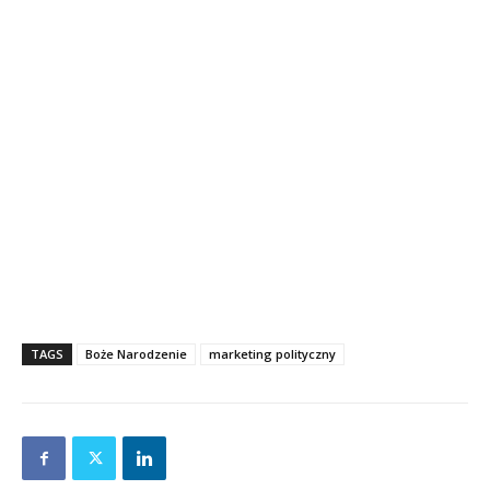
TAGS
Boże Narodzenie
marketing polityczny