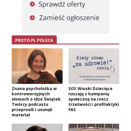
PROTO.PL POLECA
Znana psycholożka w
SOS Wioski Dziecięce
kontrowersyjnych
ruszają z kampanią
słowach o Idze Świątek.
społeczną na rzecz
Twórcy podcastu
trzeźwości i profilaktyki
przeprosili i usunęli
FAS
materiał