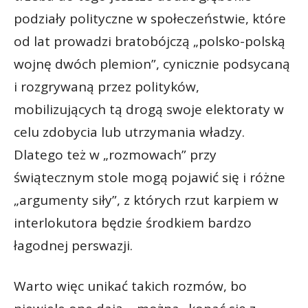
podziały polityczne w społeczeństwie, które
od lat prowadzi bratobójczą „polsko-polską
wojnę dwóch plemion”, cynicznie podsycaną
i rozgrywaną przez polityków,
mobilizujących tą drogą swoje elektoraty w
celu zdobycia lub utrzymania władzy.
Dlatego też w „rozmowach” przy
świątecznym stole mogą pojawić się i różne
„argumenty siły”, z których rzut karpiem w
interlokutora będzie środkiem bardzo
łagodnej perswazji.
Warto więc unikać takich rozmów, bo