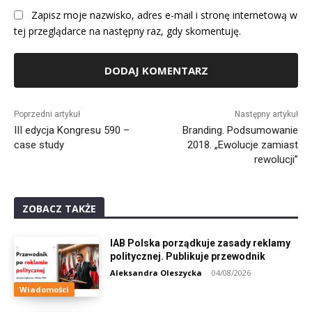
Zapisz moje nazwisko, adres e-mail i stronę internetową w
tej przeglądarce na następny raz, gdy skomentuję.
Alternative:
Poprzedni artykuł
Następny artykuł
III edycja Kongresu 590 –
Branding. Podsumowanie
case study
2018. „Ewolucje zamiast
rewolucji”
ZOBACZ TAKŻE
IAB Polska porządkuje zasady reklamy
politycznej. Publikuje przewodnik
Aleksandra Oleszycka
-
04/08/2026
Wiadomości