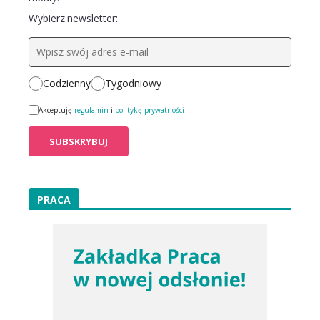
Wybierz newsletter:
Codzienny
Tygodniowy
Akceptuję
regulamin
i
politykę prywatności
PRACA