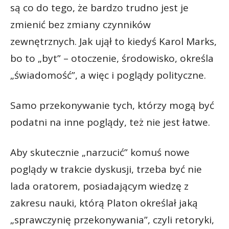
są co do tego, że bardzo trudno jest je
zmienić bez zmiany czynników
zewnętrznych. Jak ujął to kiedyś Karol Marks,
bo to „byt” – otoczenie, środowisko, określa
„świadomość”, a więc i poglądy polityczne.
Samo przekonywanie tych, którzy mogą być
podatni na inne poglądy, też nie jest łatwe.
Aby skutecznie „narzucić” komuś nowe
poglądy w trakcie dyskusji, trzeba być nie
lada oratorem, posiadającym wiedzę z
zakresu nauki, którą Platon określał jaką
„sprawczynię przekonywania”, czyli retoryki,