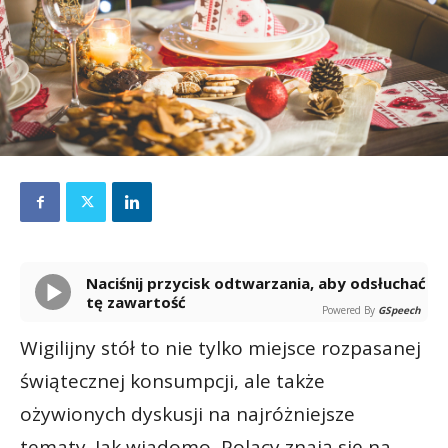
Naciśnij przycisk odtwarzania, aby odsłuchać
tę zawartość
Powered By
GSpeech
Wigilijny stół to nie tylko miejsce rozpasanej
świątecznej konsumpcji, ale także
ożywionych dyskusji na najróżniejsze
tematy. Jak wiadomo, Polacy znają się na