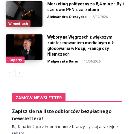
Marketing polityczny za 8,4 mln zł. Byli
szefowie PFN z zarzutami
Aleksandra Oleszycka
-
15/07/2026
W mediach
Wybory na Węgrzech z większym
zainteresowaniem medialnym niż
głosowania w Rosji, Francji czy
Niemczech
Raporty
Małgorzata Baran
-
16/04/2026
ZAMÓW NEWSLETTER
Zapisz się na listę odbiorców bezpłatnego
newslettera!
Bądź na bieżąco z informacjami z branży, zyskaj atrakcyjne
rabaty.