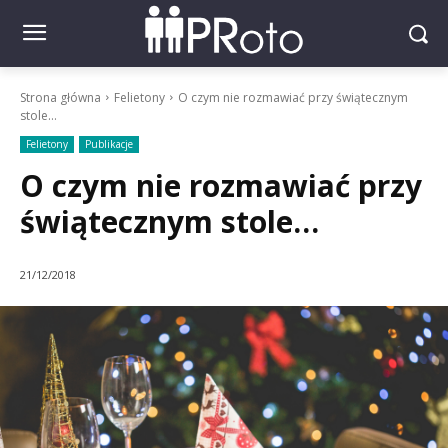
Strona główna
Felietony
O czym nie rozmawiać przy świątecznym
stole...
Felietony
Publikacje
O czym nie rozmawiać przy
świątecznym stole…
21/12/2018