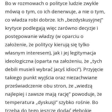
Bo w rozmowach o polityce ludzie zwykle
mówią o tym, co ich denerwuje, a nie o tym,
co władza robi dobrze. Ich „bezdyskusyjnej”
krytyce podlegają więc zarówno decyzje i
postępowanie władzy (w oparciu o
założenie, że politycy kierują się tylko
własnym interesem), jak i jej legitymacja
ideologiczna (oparta na założeniu, że „tych
debili musieli wybrać jacyś idioci”). Przyjęcie
takiego punkt wyjścia oraz niezachwiane
przeświadczenie obu stron, że „wiedzą
najlepiej i zawsze mają rację” powoduje, że
temperatura „dyskusji” szybko rośnie. Bo
trzeba do tego jeszcze dodać głębokie