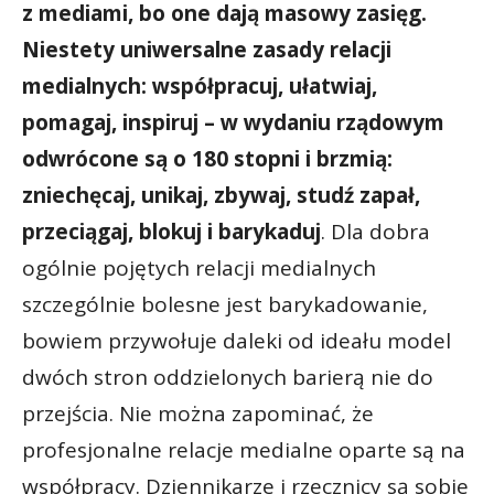
z mediami, bo one dają masowy zasięg.
Niestety uniwersalne zasady relacji
medialnych: współpracuj, ułatwiaj,
pomagaj, inspiruj – w wydaniu rządowym
odwrócone są o 180 stopni
i brzmią:
zniechęcaj, unikaj, zbywaj, studź zapał,
przeciągaj, blokuj i barykaduj
. Dla dobra
ogólnie pojętych relacji medialnych
szczególnie bolesne jest barykadowanie,
bowiem przywołuje daleki od ideału model
dwóch stron oddzielonych barierą nie do
przejścia. Nie można zapominać, że
profesjonalne relacje medialne oparte są na
współpracy. Dziennikarze i rzecznicy są sobie