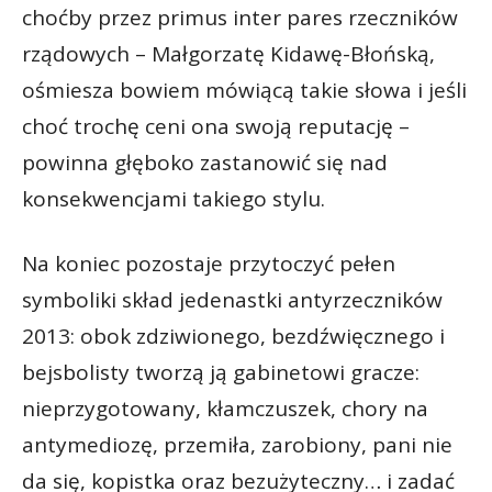
choćby przez primus inter pares rzeczników
rządowych – Małgorzatę Kidawę-Błońską,
ośmiesza bowiem mówiącą takie słowa i jeśli
choć trochę ceni ona swoją reputację –
powinna głęboko zastanowić się nad
konsekwencjami takiego stylu.
Na koniec pozostaje przytoczyć pełen
symboliki skład jedenastki antyrzeczników
2013: obok zdziwionego, bezdźwięcznego i
bejsbolisty tworzą ją gabinetowi gracze:
nieprzygotowany, kłamczuszek, chory na
antymediozę, przemiła, zarobiony, pani nie
da się, kopistka oraz bezużyteczny… i zadać