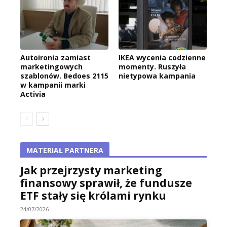
Autoironia zamiast
IKEA wycenia codzienne
marketingowych
momenty. Ruszyła
szablonów. Bedoes 2115
nietypowa kampania
w kampanii marki
Activia
MATERIAŁ PARTNERA
Jak przejrzysty marketing
finansowy sprawił, że fundusze
ETF stały się królami rynku
24/07/2026