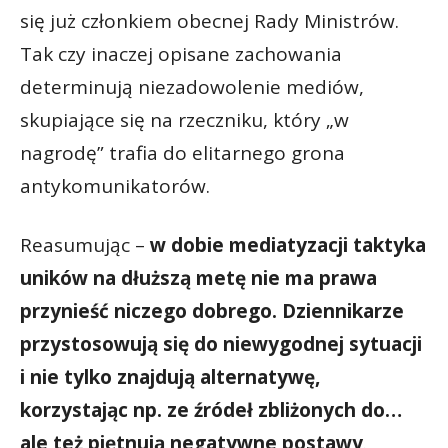
się już członkiem obecnej Rady Ministrów.
Tak czy inaczej opisane zachowania
determinują niezadowolenie mediów,
skupiające się na rzeczniku, który „w
nagrodę” trafia do elitarnego grona
antykomunikatorów.
Reasumując –
w dobie mediatyzacji taktyka
uników na dłuższą metę nie ma prawa
przynieść niczego dobrego. Dziennikarze
przystosowują się do niewygodnej sytuacji
i nie tylko znajdują alternatywę,
korzystając np. ze źródeł zbliżonych do…
ale też piętnują negatywne postawy
.