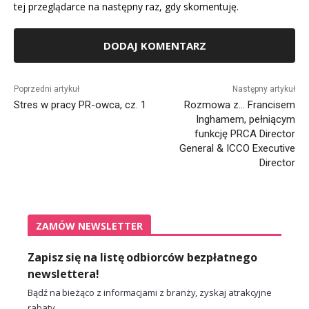
tej przeglądarce na następny raz, gdy skomentuję.
Alternative:
Poprzedni artykuł
Następny artykuł
Stres w pracy PR-owca, cz. 1
Rozmowa z… Francisem
Inghamem, pełniącym
funkcję PRCA Director
General & ICCO Executive
Director
ZAMÓW NEWSLETTER
Zapisz się na listę odbiorców bezpłatnego
newslettera!
Bądź na bieżąco z informacjami z branży, zyskaj atrakcyjne
rabaty.