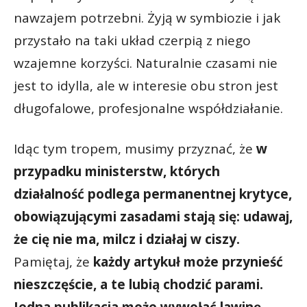
nawzajem potrzebni. Żyją w symbiozie i jak
przystało na taki układ czerpią z niego
wzajemne korzyści. Naturalnie czasami nie
jest to idylla, ale w interesie obu stron jest
długofalowe, profesjonalne współdziałanie.
Idąc tym tropem, musimy przyznać, że
w
przypadku ministerstw, których
działalność podlega permanentnej krytyce,
obowiązującymi zasadami stają się: udawaj,
że cię nie ma, milcz i działaj w ciszy.
Pamiętaj, że
każdy artykuł może przynieść
nieszczęście, a te lubią chodzić parami.
Jedna publikacja może wywołać lawinę