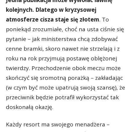
kolejnych. Dlatego w kryzysowej
atmosferze cisza staje się złotem
. To
poniekąd zrozumiałe, choć na usta ciśnie się
pytanie – jak ministerstwa chcą zdobywać
cenne bramki, skoro nawet nie strzelają i z
roku na rok przyjmują postawę oblężonej
twierdzy. Przechodzenie obok meczu może
skończyć się sromotną porażką – zakładając
(w czym być może upatrują swoją szansę), że
przeciwnik będzie potrafił wykorzystać tak
doskonałą okazję.
Każdy resort ma swojego menadżera –