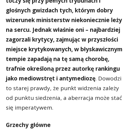
toczy się przy pełnych trybunach i
głośnych gwizdach tych, którym dobry
wizerunek ministerstw niekoniecznie leży
na sercu. Jednak właśnie oni – najbardziej
zagorzali krytycy, zajmując w przyszłości
miejsce krytykowanych, w błyskawicznym
tempie zapadają na tę samą chorobę,
trafnie określoną przez autorkę rankingu
jako mediowstręt i antymediozę
. Dowodzi
to starej prawdy, że punkt widzenia zależy
od punktu siedzenia, a aberracja może stać
się imperatywem.
Grzechy główne