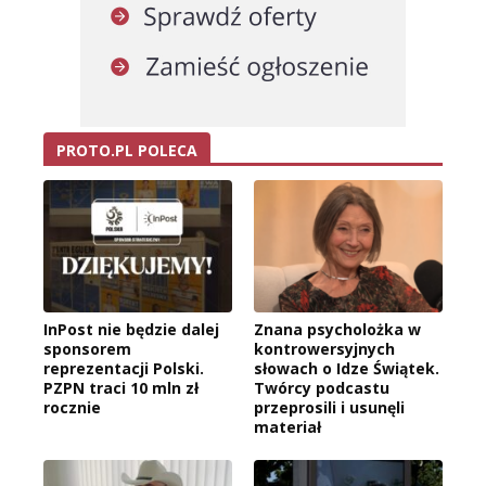
PROTO.PL POLECA
InPost nie będzie dalej
Znana psycholożka w
sponsorem
kontrowersyjnych
reprezentacji Polski.
słowach o Idze Świątek.
PZPN traci 10 mln zł
Twórcy podcastu
rocznie
przeprosili i usunęli
materiał