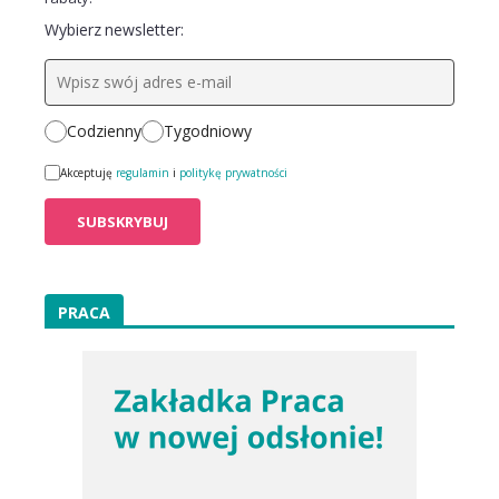
Wybierz newsletter:
Codzienny
Tygodniowy
Akceptuję
regulamin
i
politykę prywatności
PRACA