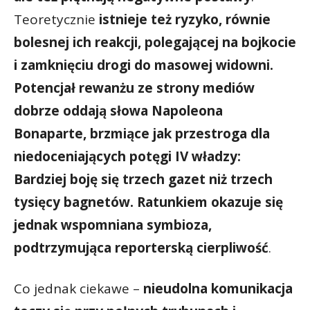
Teoretycznie
istnieje też ryzyko, równie
bolesnej ich reakcji, polegającej na bojkocie
i zamknięciu drogi do masowej widowni.
Potencjał rewanżu ze strony mediów
dobrze oddają słowa Napoleona
Bonaparte, brzmiące jak przestroga dla
niedoceniających potęgi IV władzy:
Bardziej boję się trzech gazet niż trzech
tysięcy bagnetów. Ratunkiem okazuje się
jednak wspomniana symbioza,
podtrzymująca reporterską cierpliwość
.
Co jednak ciekawe –
nieudolna komunikacja