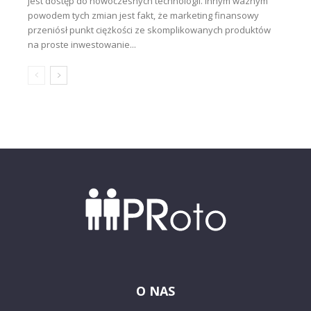
jest dostęp do nowoczesnych technologii. Innym ważnym
powodem tych zmian jest fakt, że marketing finansowy
przeniósł punkt ciężkości ze skomplikowanych produktów
na proste inwestowanie...
O NAS