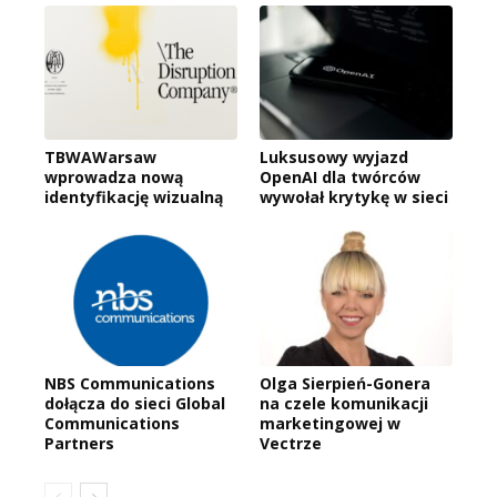
TBWAWarsaw
Luksusowy wyjazd
wprowadza nową
OpenAI dla twórców
identyfikację wizualną
wywołał krytykę w sieci
NBS Communications
Olga Sierpień-Gonera
dołącza do sieci Global
na czele komunikacji
Communications
marketingowej w
Partners
Vectrze