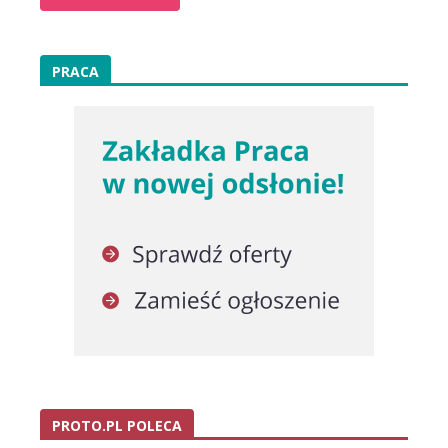
PRACA
PROTO.PL POLECA