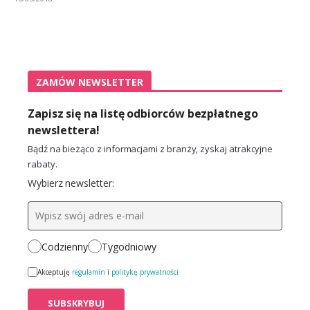
ZAMÓW NEWSLETTER
Zapisz się na listę odbiorców bezpłatnego
newslettera!
Bądź na bieżąco z informacjami z branży, zyskaj atrakcyjne
rabaty.
Wybierz newsletter:
Codzienny
Tygodniowy
Akceptuję
regulamin
i
politykę prywatności