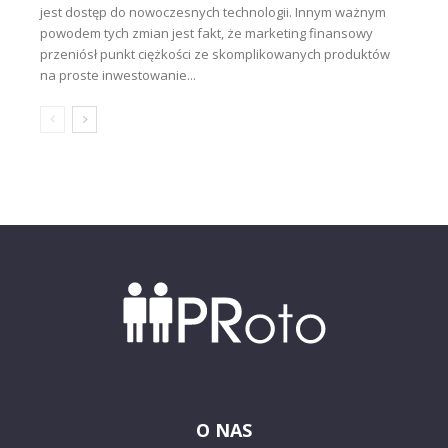
jest dostęp do nowoczesnych technologii. Innym ważnym
powodem tych zmian jest fakt, że marketing finansowy
przeniósł punkt ciężkości ze skomplikowanych produktów
na proste inwestowanie...
O NAS