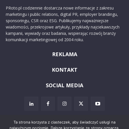
PRoto.pl codziennie dostarcza nowe informacje z zakresu
marketingu i public relations, digital PR, employer brandingu,
sponsoringu, CSR oraz ESG. Publikujemy najważniejsze
wiadomości, przekrojowe artykuły, przykłady najciekawszych
kampanii, wywiady oraz badania, wspierając rozwój branży
komunikacji marketingowej od 2004 roku.
REKLAMA
KONTAKT
SOCIAL MEDIA
Ta strona korzysta z ciasteczek, aby świadczyć usługi na
najwyższym poziomie. Dalsze korzystanie ze strony oznacza,