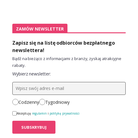
ZAMÓW NEWSLETTER
Zapisz się na listę odbiorców bezpłatnego
newslettera!
Bądź na bieżąco z informacjami z branży, zyskaj atrakcyjne
rabaty.
Wybierz newsletter:
Codzienny
Tygodniowy
Akceptuję
regulamin
i
politykę prywatności