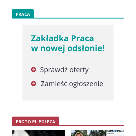
PRACA
PROTO.PL POLECA