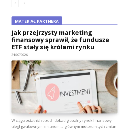
MATERIAŁ PARTNERA
Jak przejrzysty marketing
finansowy sprawił, że fundusze
ETF stały się królami rynku
24/07/2026
W ciągu ostatnich trzech dekad globalny rynek finansowy
uległ gwałtownym zmianom, a głównym motorem tych zmian