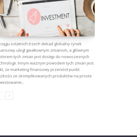
ciągu ostatnich trzech dekad globalny rynek
nansowy uległ gwałtownym zmianom, a głównym
torem tych zmian jest dostęp do nowoczesnych
chnologii. Innym ważnym powodem tych zmian jest
kt, że marketing finansowy przeniósł punkt
ężkości ze skomplikowanych produktów na proste
westowanie...