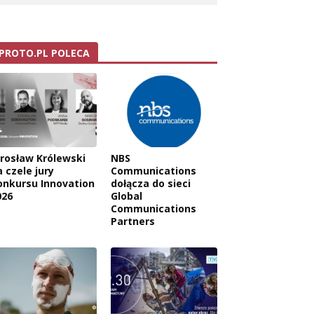
PROTO.PL POLECA
arosław Królewski
NBS
 czele jury
Communications
onkursu Innovation
dołącza do sieci
026
Global
Communications
Partners