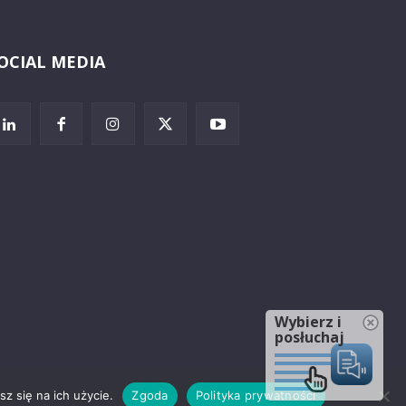
OCIAL MEDIA
Wybierz i
posłuchaj
z się na ich użycie.
Zgoda
Polityka prywatności