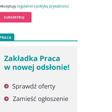
Akceptuję
regulamin
i
politykę prywatności
PRACA