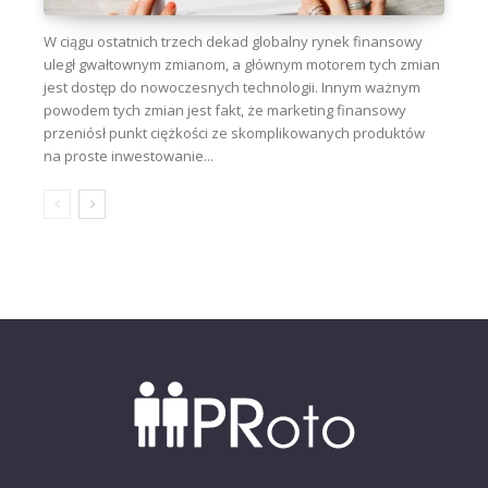
W ciągu ostatnich trzech dekad globalny rynek finansowy
uległ gwałtownym zmianom, a głównym motorem tych zmian
jest dostęp do nowoczesnych technologii. Innym ważnym
powodem tych zmian jest fakt, że marketing finansowy
przeniósł punkt ciężkości ze skomplikowanych produktów
na proste inwestowanie...