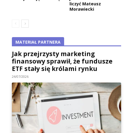
liczyć Mateusz
Morawiecki
MATERIAŁ PARTNERA
Jak przejrzysty marketing
finansowy sprawił, że fundusze
ETF stały się królami rynku
24/07/2026