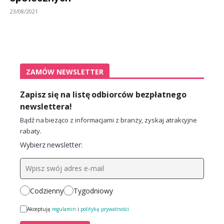
23/08/2021
ZAMÓW NEWSLETTER
Zapisz się na listę odbiorców bezpłatnego
newslettera!
Bądź na bieżąco z informacjami z branży, zyskaj atrakcyjne
rabaty.
Wybierz newsletter:
Codzienny
Tygodniowy
Akceptuję
regulamin
i
politykę prywatności