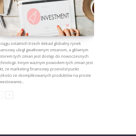
ciągu ostatnich trzech dekad globalny rynek
nansowy uległ gwałtownym zmianom, a głównym
torem tych zmian jest dostęp do nowoczesnych
chnologii. Innym ważnym powodem tych zmian jest
kt, że marketing finansowy przeniósł punkt
ężkości ze skomplikowanych produktów na proste
westowanie...