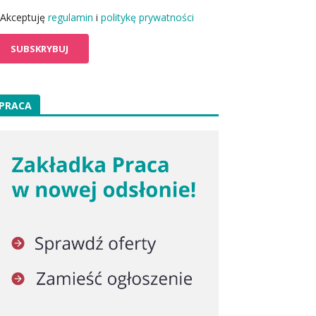
Akceptuję
regulamin
i
politykę prywatności
PRACA