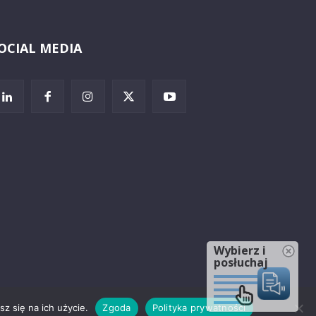
OCIAL MEDIA
Wybierz i
posłuchaj
z się na ich użycie.
Zgoda
Polityka prywatności