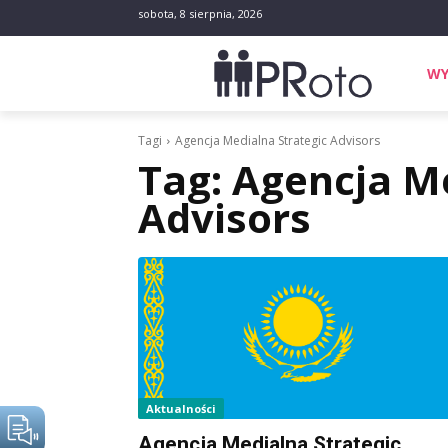
sobota, 8 sierpnia, 2026
WY
Tagi
Agencja Medialna Strategic Advisors
Tag:
Agencja Me
Advisors
Aktualności
Agencja Medialna Strategic