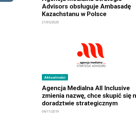
Advisors obsługuje Ambasadę
Kazachstanu w Polsce
21/05/2020
Aktualności
Agencja Medialna All Inclusive
zmienia nazwę, chce skupić się 
doradztwie strategicznym
04/11/2019