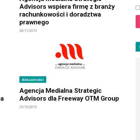
Advisors wspiera firmę z branży
rachunkowości i doradztwa
prawnego
28/11/2019
Aktualności
Agencja Medialna Strategic
na
Advisors dla Freeway OTM Group
23/10/2019