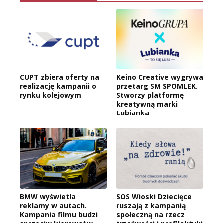
CUPT zbiera oferty na
Keino Creative wygrywa
realizację kampanii o
przetarg SM SPOMLEK.
rynku kolejowym
Stworzy platformę
kreatywną marki
Lubianka
BMW wyświetla
SOS Wioski Dziecięce
reklamy w autach.
ruszają z kampanią
Kampania filmu budzi
społeczną na rzecz