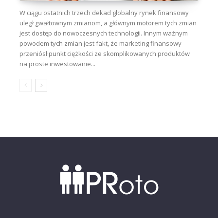
W ciągu ostatnich trzech dekad globalny rynek finansowy
uległ gwałtownym zmianom, a głównym motorem tych zmian
jest dostęp do nowoczesnych technologii. Innym ważnym
powodem tych zmian jest fakt, że marketing finansowy
przeniósł punkt ciężkości ze skomplikowanych produktów
na proste inwestowanie...