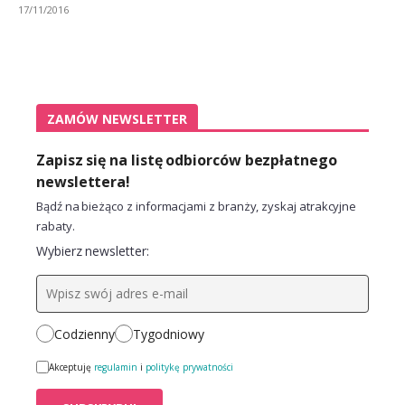
17/11/2016
ZAMÓW NEWSLETTER
Zapisz się na listę odbiorców bezpłatnego
newslettera!
Bądź na bieżąco z informacjami z branży, zyskaj atrakcyjne
rabaty.
Wybierz newsletter:
Codzienny
Tygodniowy
Akceptuję
regulamin
i
politykę prywatności