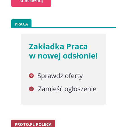
PRACA
PROTO.PL POLECA