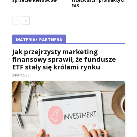
sprzeciw kierowców
trzeźwości i profilaktyki
FAS
MATERIAŁ PARTNERA
Jak przejrzysty marketing
finansowy sprawił, że fundusze
ETF stały się królami rynku
24/07/2026