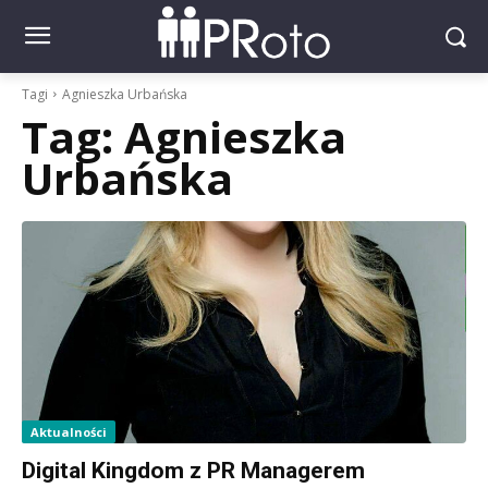
Tagi
Agnieszka Urbańska
Tag:
Agnieszka
Urbańska
Aktualności
Digital Kingdom z PR Managerem