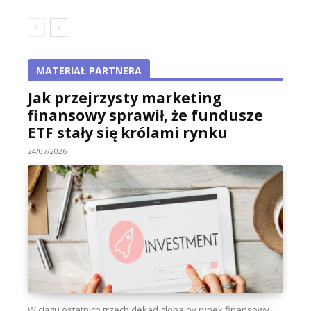
MATERIAŁ PARTNERA
Jak przejrzysty marketing
finansowy sprawił, że fundusze
ETF stały się królami rynku
24/07/2026
W ciągu ostatnich trzech dekad globalny rynek finansowy