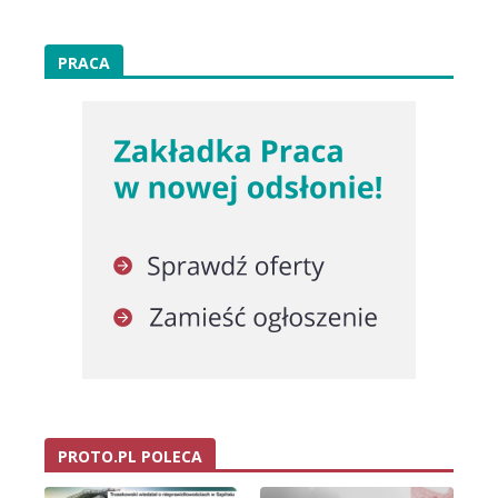
PRACA
PROTO.PL POLECA