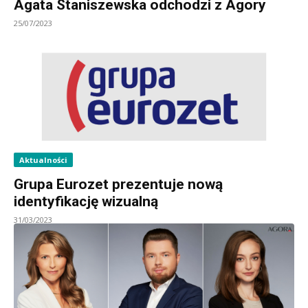
Agata Staniszewska odchodzi z Agory
25/07/2023
Aktualności
Grupa Eurozet prezentuje nową
identyfikację wizualną
31/03/2023