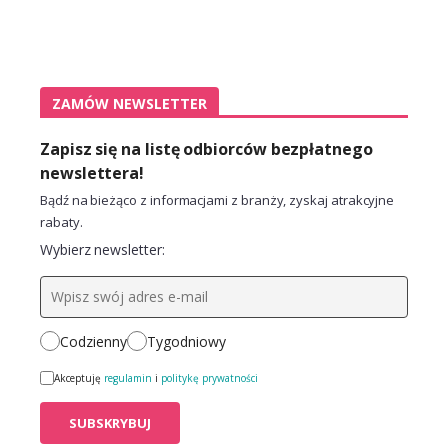
ZAMÓW NEWSLETTER
Zapisz się na listę odbiorców bezpłatnego
newslettera!
Bądź na bieżąco z informacjami z branży, zyskaj atrakcyjne
rabaty.
Wybierz newsletter:
Codzienny
Tygodniowy
Akceptuję
regulamin
i
politykę prywatności