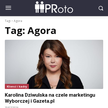
Tagi
Agora
Tag:
Agora
Klienci i kadry
Karolina Dziwulska na czele marketingu
Wyborczej i Gazeta.pl
20/07/2026