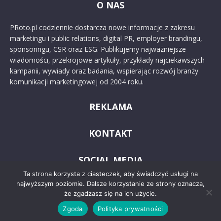
O NAS
PRoto.pl codziennie dostarcza nowe informacje z zakresu
marketingu i public relations, digital PR, employer brandingu,
sponsoringu, CSR oraz ESG. Publikujemy najważniejsze
wiadomości, przekrojowe artykuły, przykłady najciekawszych
kampanii, wywiady oraz badania, wspierając rozwój branży
komunikacji marketingowej od 2004 roku.
REKLAMA
KONTAKT
SOCIAL MEDIA
Ta strona korzysta z ciasteczek, aby świadczyć usługi na
najwyższym poziomie. Dalsze korzystanie ze strony oznacza,
że zgadzasz się na ich użycie.
Zgoda
Polityka prywatności