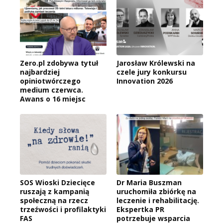
Zero.pl zdobywa tytuł
Jarosław Królewski na
najbardziej
czele jury konkursu
opiniotwórczego
Innovation 2026
medium czerwca.
Awans o 16 miejsc
SOS Wioski Dziecięce
Dr Maria Buszman
ruszają z kampanią
uruchomiła zbiórkę na
społeczną na rzecz
leczenie i rehabilitację.
trzeźwości i profilaktyki
Ekspertka PR
FAS
potrzebuje wsparcia