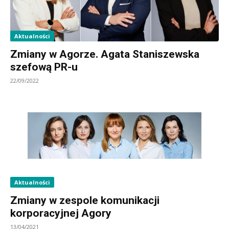
Aktualności
Zmiany w Agorze. Agata Staniszewska
szefową PR-u
22/09/2022
Aktualności
Zmiany w zespole komunikacji
korporacyjnej Agory
13/04/2021