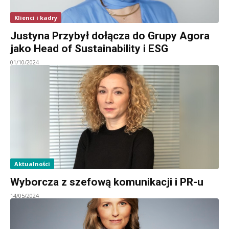
Klienci i kadry
Justyna Przybył dołącza do Grupy Agora
jako Head of Sustainability i ESG
01/10/2024
Aktualności
Wyborcza z szefową komunikacji i PR-u
14/05/2024