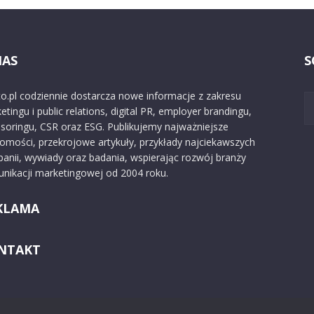
NAS
S
o.pl codziennie dostarcza nowe informacje z zakresu
etingu i public relations, digital PR, employer brandingu,
soringu, CSR oraz ESG. Publikujemy najważniejsze
omości, przekrojowe artykuły, przykłady najciekawszych
anii, wywiady oraz badania, wspierając rozwój branży
nikacji marketingowej od 2004 roku.
KLAMA
NTAKT