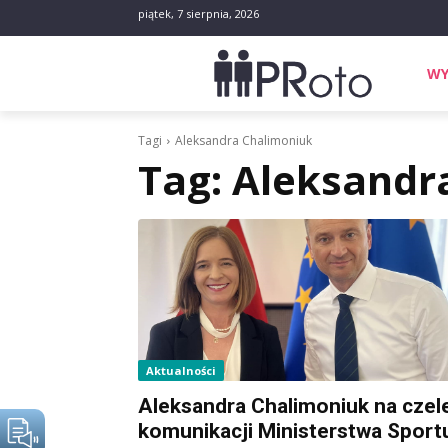
piątek, 7 sierpnia, 2026
WY
Tagi
Aleksandra Chalimoniuk
Tag:
Aleksandr
Aktualności
Aleksandra Chalimoniuk na czel
komunikacji Ministerstwa Sport