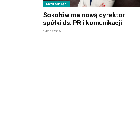
Aktualności
Sokołów ma nową dyrektor
spółki ds. PR i komunikacji
14/11/2016