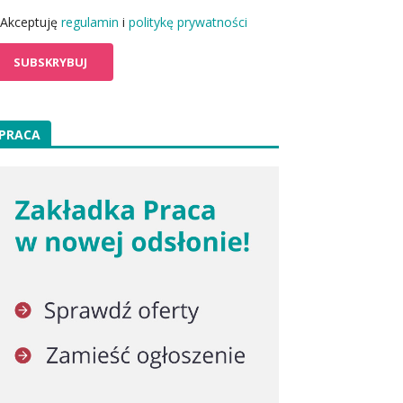
Akceptuję
regulamin
i
politykę prywatności
PRACA