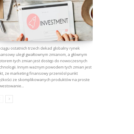
ciągu ostatnich trzech dekad globalny rynek
nansowy uległ gwałtownym zmianom, a głównym
torem tych zmian jest dostęp do nowoczesnych
chnologii. Innym ważnym powodem tych zmian jest
kt, że marketing finansowy przeniósł punkt
ężkości ze skomplikowanych produktów na proste
westowanie...