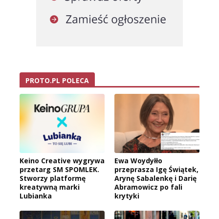
PROTO.PL POLECA
Keino Creative wygrywa
Ewa Woydyłło
przetarg SM SPOMLEK.
przeprasza Igę Świątek,
Stworzy platformę
Arynę Sabalenkę i Darię
kreatywną marki
Abramowicz po fali
Lubianka
krytyki