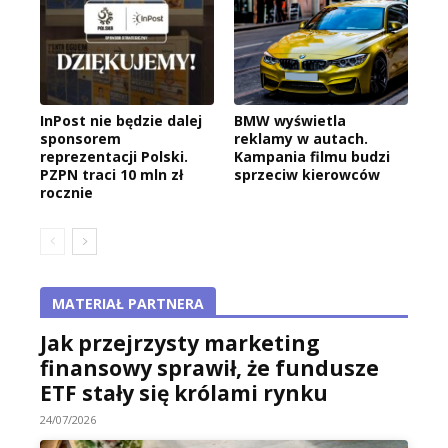
InPost nie będzie dalej
BMW wyświetla
sponsorem
reklamy w autach.
reprezentacji Polski.
Kampania filmu budzi
PZPN traci 10 mln zł
sprzeciw kierowców
rocznie
MATERIAŁ PARTNERA
Jak przejrzysty marketing
finansowy sprawił, że fundusze
ETF stały się królami rynku
24/07/2026